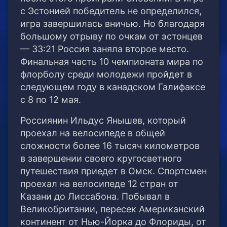
с Эстонией победитель не определился,
игра завершилась вничью. Но благодаря
большому отрыву по очкам от эстонцев
— 33:21 Россия заняла второе место.
Финальная часть 10 чемпионата мира по
флорболу среди молодежи пройдет в
следующем году в канадском Галифаксе
с 8 по 12 мая.
Россиянин Ильдус Янышев, который
проехал на велосипеде в общей
сложности более 16 тысяч километров
в завершении своего кругосветного
путешествия приедет в Омск. Спортсмен
проехал на велосипеде 12 стран от
Казани до Лиссабона. Побывал в
Великобритании, пересек Американский
континент от Нью-Йорка до Флориды, от