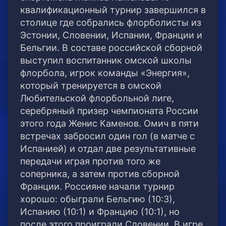
квалификационный турнир завершился в
столице где собрались флорболисты из
Эстонии, Словении, Испании, Франции и
Бельгии. В составе российской сборной
выступил воспитанник омской школы
флорбола, игрок команды «Энергия»,
который тренируется в омской
Любительской флорбольной лиге,
серебряный призер чемпионата России
этого года Женис Каменов. Омич в пяти
встречах забросил один гол (в матче с
Испанией) и отдал две результативные
передачи играя против того же
соперника, а затем против сборной
Франции. Россияне начали турнир
хорошо: обыграли Бельгию (10:3),
Испанию (10:1) и Францию (10:1), но
после этого проиграли Словении. В игре