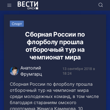
Спорт
Сборная России по
флорболу прошла
отборочный тур на
чемпионат мира
Анатолий
13 сентября 2018 в
18:24
Фрумгарц
Сборная России по флорболу прошла
отборочный тур на чемпионат мира
среди молодежных команд, в том числе
благодаря стараниям омского
спортсмена Жениса Каменова.
10