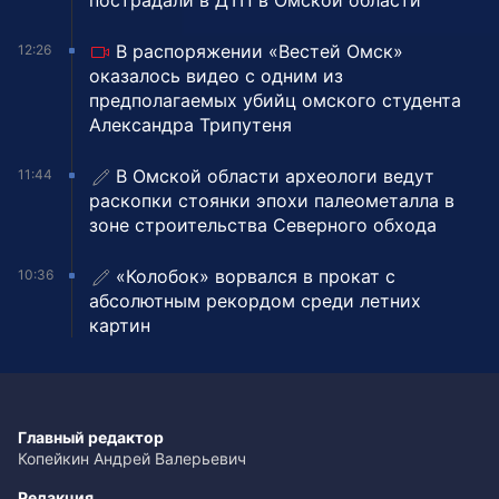
пострадали в ДТП в Омской области
В распоряжении «Вестей Омск»
12:26
оказалось видео с одним из
предполагаемых убийц омского студента
Александра Трипутеня
В Омской области археологи ведут
11:44
раскопки стоянки эпохи палеометалла в
зоне строительства Северного обхода
«Колобок» ворвался в прокат с
10:36
абсолютным рекордом среди летних
картин
Главный редактор
Копейкин Андрей Валерьевич
Редакция