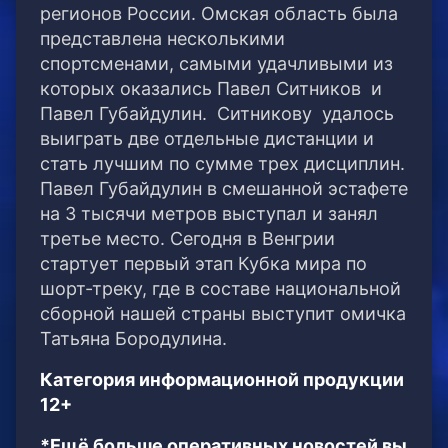
регионов России. Омская область была
представлена несколькими
спортсменами, самыми удачливыми из
которых оказались Павел Ситников и
Павел Губайдулин. Ситникову удалось
выиграть две отдельные дистанции и
стать лучшим по сумме трех дисциплин.
Павел Губайдулин в смешанной эстафете
на 3 тысячи метров выступал и занял
третье место. Сегодня в Венгрии
стартует первый этап Кубка мира по
шорт-треку, где в составе национальной
сборной нашей страны выступит омичка
Татьяна Бородулина.
Категория информационной продукции
12+
*Ещё больше оперативных новостей вы