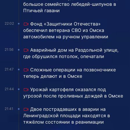
большое семейство лебедей-шипунов в
Птичьей гавани
Фонд «Защитники Отечества»
22:02
обеспечил ветерана СВО из Омска
автомобилем на ручном управлении
Аварийный дом на Раздольной улице,
21:56
где обрушился потолок, опечатали
Сложные операции на позвоночнике
21:47
теперь делают и в Омске
Урожай картофеля оказался под
21:44
угрозой после проливных дождей в Омске
Двое пострадавших в аварии на
21:41
Ленинградской площади находятся в
тяжёлом состоянии в реанимации