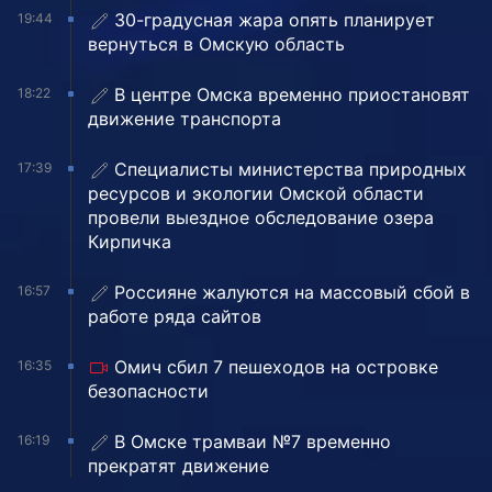
30-градусная жара опять планирует
19:44
вернуться в Омскую область
В центре Омска временно приостановят
18:22
движение транспорта
Специалисты министерства природных
17:39
ресурсов и экологии Омской области
провели выездное обследование озера
Кирпичка
Россияне жалуются на массовый сбой в
16:57
работе ряда сайтов
Омич сбил 7 пешеходов на островке
16:35
безопасности
В Омске трамваи №7 временно
16:19
прекратят движение