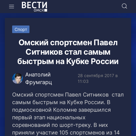
Спорт
Омский спортсмен Павел
Ситников стал самым
быстрым на Кубке России
Анатолий
28 сентября 2017 в
11:03
Фрумгарц
Омский спортсмен Павел Ситников стал
самым быстрым на Кубке России. В
подмосковной Коломне завершился
первый этап национальных
соревнований по шорт-треку. В них
приняли участие 105 спортсменов из 14