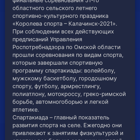
финальные соревнования 51-го
областного сельского летнего
спортивно-культурного праздника
«Королева спорта – Калачинск-2021».
При соблюдении всех действующих
предписаний Управления
Роспотребнадзора по Омской области
прошли соревнования по видам спорта,
которые завершали спортивную
программу спартакиады: волейболу,
мужскому баскетболу, городошному
спорту, футболу, армрестлингу,
полиатлону, мотокроссу, греко-римской
борьбе, автомногоборью и легкой
атлетике.
Спартакиада – главный показатель
развития спорта на селе. Ежегодно они
привлекают к занятиям физкультурой и