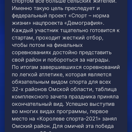
спортом все больше сельских жителей.
Именно такую цель преследует и
федеральный проект «Спорт – норма
жизни» нацпроекта «Демография».
Каждый участник тщательно готовится к
стартам, проходит жесткий отбор,
чтобы потом на финальных
соревнованиях достойно представить
свой район и побороться за награды.
По итогам завершившихся соревнований
по легкой атлетике, которая является
обязательным видом спорта для всех
32-х районов Омской области, таблица
комплексного зачета праздника приняла
окончательный вид. Успешно выступив
во многих видах программы, первое
место на «Королеве спорта-2021» занял
Омский район. Для омичей эта победа