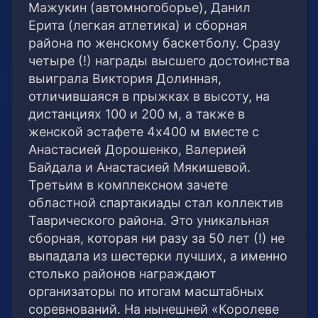
Мажукин (автомногоборье), Данил
Ерита (легкая атлетика) и сборная
района по женскому баскетболу. Сразу
четыре (!) награды высшего достоинства
выиграла Виктория Долинная,
отличившаяся в прыжках в высоту, на
дистанциях 100 и 200 м, а также в
женской эстафете 4х400 м вместе с
Анастасией Дорошенко, Валерией
Байдала и Анастасией Мякишевой.
Третьим в комплексном зачете
областной спартакиады стал коллектив
Таврического района. Это уникальная
сборная, которая ни разу за 50 лет (!) не
выпадала из шестерки лучших, а именно
столько районов награждают
организаторы по итогам масштабных
соревнований. На нынешней «Королеве