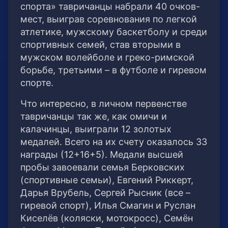
спорта» тавричанцы набрали 40 очков-
мест, выиграв соревнования по легкой
атлетике, мужскому баскетболу и среди
спортивных семей, став вторыми в
мужском волейболе и греко-римской
борьбе, третьими – в футболе и гиревом
спорте.
Что интересно, в личном первенстве
тавричанцы так же, как омичи и
калачинцы, выиграли 12 золотых
медалей. Всего на их счету оказалось 33
награды (12+16+5). Медали высшей
пробы завоевали семья Берковских
(спортивные семьи), Евгений Риккерт,
Дарья Врубель, Сергей Рысник (все –
гиревой спорт), Илья Смагин и Руслан
Киселёв (коляски, мотокросс), Семён