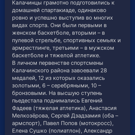
Калачинцы грамотно подготовились к
домашней спартакиаде, одинаково
ровно и успешно выступив во многих
видах спорта. Они были первыми в
женском баскетболе, вторыми – в
пулевой стрельбе, спортивных семьях и
армрестлинге, третьими – в мужском
баскетболе и тяжелой атлетике.
В личном первенстве спортсмены
Калачинского района завоевали 28
медалей, 12 из которых оказались
золотыми, 6 – серебряными, 10 –
бронзовыми. На высшую ступень
пьедестала поднимались Евгений
Фадеев (тяжелая атлетика), Анастасия
Мелкозёрова, Сергей Дзадзамия (оба –
армспорт), Павел Попов (мотокросс),
Елена Сушко (полиатлон), Александр