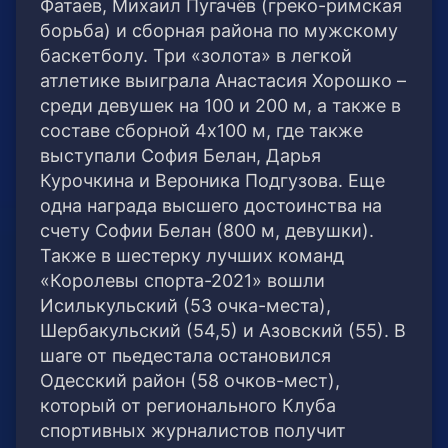
Фатаев, Михаил Пугачёв (греко-римская
борьба) и сборная района по мужскому
баскетболу. Три «золота» в легкой
атлетике выиграла Анастасия Хорошко –
среди девушек на 100 и 200 м, а также в
составе сборной 4х100 м, где также
выступали София Белан, Дарья
Курочкина и Вероника Подгузова. Еще
одна награда высшего достоинства на
счету Софии Белан (800 м, девушки).
Также в шестерку лучших команд
«Королевы спорта-2021» вошли
Исилькульский (53 очка-места),
Шербакульский (54,5) и Азовский (55). В
шаге от пьедестала остановился
Одесский район (58 очков-мест),
который от регионального Клуба
спортивных журналистов получит