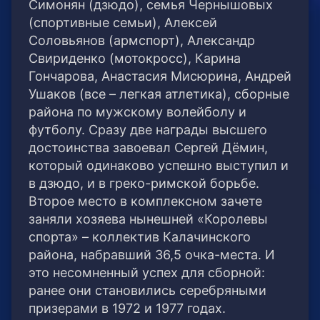
Симонян (дзюдо), семья Чернышовых
(спортивные семьи), Алексей
Соловьянов (армспорт), Александр
Свириденко (мотокросс), Карина
Гончарова, Анастасия Мисюрина, Андрей
Ушаков (все – легкая атлетика), сборные
района по мужскому волейболу и
футболу. Сразу две награды высшего
достоинства завоевал Сергей Дёмин,
который одинаково успешно выступил и
в дзюдо, и в греко-римской борьбе.
Второе место в комплексном зачете
заняли хозяева нынешней «Королевы
спорта» – коллектив Калачинского
района, набравший 36,5 очка-места. И
это несомненный успех для сборной:
ранее они становились серебряными
призерами в 1972 и 1977 годах.