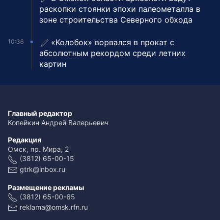
раскопки стоянки эпохи палеометалла в
зоне строительства Северного обхода
«Колобок» ворвался в прокат с
10:36
абсолютным рекордом среди летних
картин
Главный редактор
Копейкин Андрей Валерьевич
Редакция
Омск, пр. Мира, 2
(3812) 65-00-15
gtrk@inbox.ru
Размещение рекламы
(3812) 65-00-65
reklama@omsk.rfn.ru