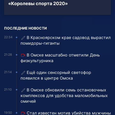
«Королевы спорта 2020»
ПОСЛЕДНИЕ НОВОСТИ
В Красноярском крае садовод вырастил
22:34
помидоры-гиганты
В Омске масштабно отметили День
21:28
физкультурника
Ещё один сенсорный светофор
21:14
появился в центре Омска
В Омске обновили семь остановочных
21:10
комплексов для удобства маломобильных
омичей
Стал известен мотив убийства мужчины
19:50