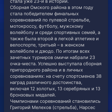
стала уже 23-й в истории.
Сборная Омского района в этом году
стала победителем финальных
соревнований по пулевой стрельбе,
мотокроссу, футболу, мужскому
волейболу и среди спортивных семей, а
также была второй в легкой атлетике и
велоспорте, третьей – в женском
волейболе и дзюдо. По итогам всех
зачетных турниров омичи набрали 23
очка-места. Успешно выступала сборная
пригородного района и в личных
соревнованиях: на счету спортсменов 38
наград различного достоинства,
включая 12 золотых, 13 серебряных и 13
бронзовых медалей.
Чемпионами соревнований становились
Григорий Мелехов (стрельба), Нарсес