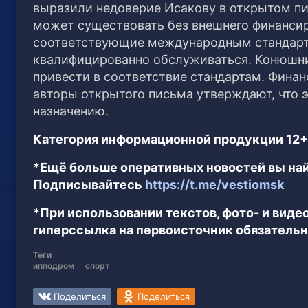
выразили недоверие Исакову в открытом пис
может существовать без внешнего финанси
соответствующие международным стандарта
квалифицированно обслуживаться. Конюшни
привести в соответствие стандартам. Финан
авторы открытого письма утверждают, что э
назначению.
Категория информационной продукции 12+
*Ещё больше оперативных новостей вы най
Подписывайтесь
https://t.me/vestiomsk
*При использовании текстов, фото- и вид
гиперссылка на первоисточник обязательн
Теги
ипподром
спорт
Поделиться
Поделиться