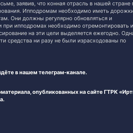
ьме, заявив, что конная отрасль в нашей стране 
рования. Ипподромам необходимо иметь дорожки
м. Они должны регулярно обновляться и
 при ипподромах необходимо отремонтировать 
сирование на эти цели выделяется ежегодно. Одн
ти средства ни разу не были израсходованы по
дёте в нашем телеграм-канале.
еоматериала, опубликованных на сайте ГТРК «Ир
а.