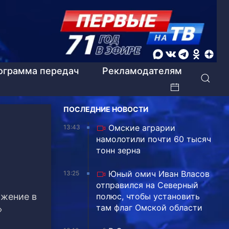
ограмма передач
Рекламодателям
ПОСЛЕДНИЕ НОВОСТИ
Омские аграрии
13:43
намолотили почти 60 тысяч
тонн зерна
Юный омич Иван Власов
13:25
отправился на Северный
ожение в
полюс, чтобы установить
там флаг Омской области
»