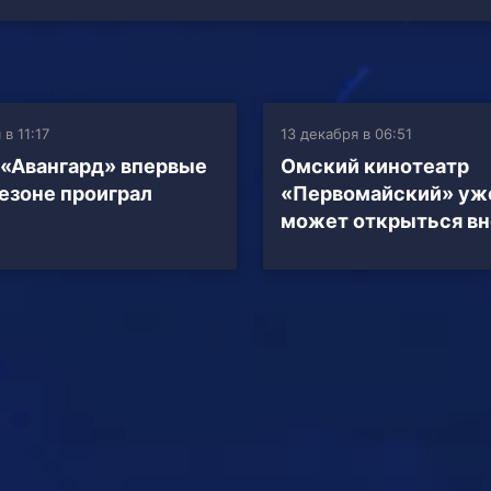
 в 11:17
13 декабря в 06:51
«Авангард» впервые
Омский кинотеатр
сезоне проиграл
«Первомайский» уж
может открыться вн