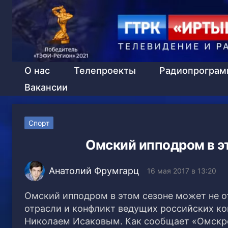
О нас
Телепроекты
Радиопрогра
Вакансии
Спорт
Омский ипподром в э
Анатолий Фрумгарц
16 мая 2017 в 13:20
Омский ипподром в этом сезоне может не 
отрасли и конфликт ведущих российских к
Николаем Исаковым. Как сообщает «Омскре