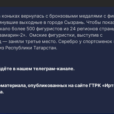
 коньках вернулась с бронзовыми медалями с фи
инувшие выходные в городе Сызрань. Чтобы пока
хало более 500 фигуристов из 24 регионов стран
вамарин-2». Омские фигуристки, выступив с
 — заняли третье место. Серебро у спортсменок 
из Республики Татарстан.
дёте в нашем телеграм-канале.
еоматериала, опубликованных на сайте ГТРК «Ир
а.