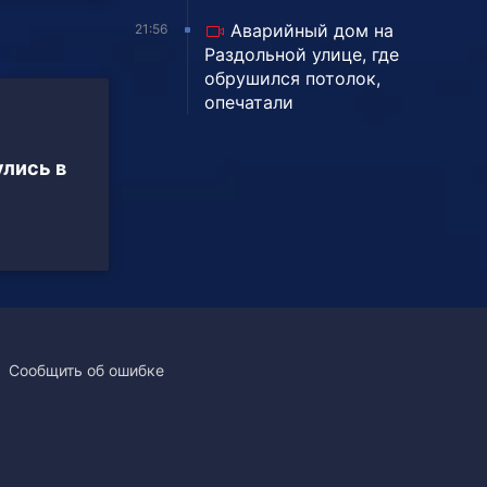
Аварийный дом на
21:56
Раздольной улице, где
обрушился потолок,
опечатали
лись в
Сообщить об ошибке