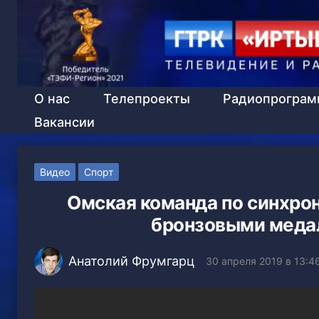
О нас
Телепроекты
Радиопрогра
Вакансии
Видео
Спорт
Омская команда по синхрон
бронзовыми медал
Анатолий Фрумгарц
30 апреля 2019 в 13:4