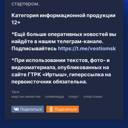
стартером.
Категория информационной продукции
12+
*Ещё больше оперативных новостей вы
найдёте в нашем телеграм-канале.
Подписывайтесь
https://t.me/vestiomsk
*При использовании текстов, фото- и
видеоматериала, опубликованных на
сайте ГТРК «Иртыш», гиперссылка на
первоисточник обязательна.
Теги
мартин милютин
олимпиада
спорт
спортсмен
Поделиться
Поделиться