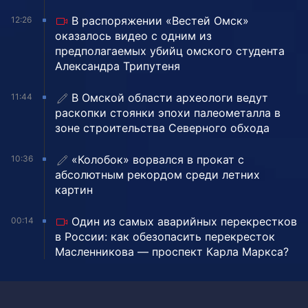
В распоряжении «Вестей Омск»
12:26
оказалось видео с одним из
предполагаемых убийц омского студента
Александра Трипутеня
В Омской области археологи ведут
11:44
раскопки стоянки эпохи палеометалла в
зоне строительства Северного обхода
«Колобок» ворвался в прокат с
10:36
абсолютным рекордом среди летних
картин
Один из самых аварийных перекрестков
00:14
в России: как обезопасить перекресток
Масленникова — проспект Карла Маркса?