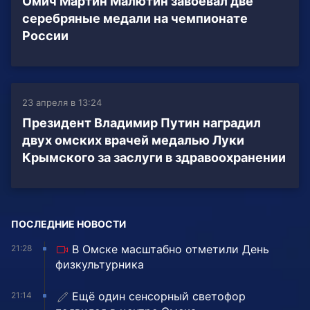
Омич Мартин Малютин завоевал две
серебряные медали на чемпионате
России
23 апреля в 13:24
Президент Владимир Путин наградил
двух омских врачей медалью Луки
Крымского за заслуги в здравоохранении
ПОСЛЕДНИЕ НОВОСТИ
В Омске масштабно отметили День
21:28
физкультурника
Ещё один сенсорный светофор
21:14