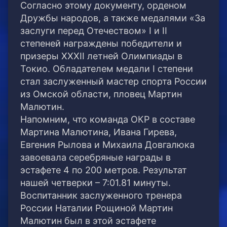
Согласно этому документу, орденом
Дружбы народов, а также медалями «За
заслуги перед Отечеством» I и II
степеней награждены победители и
призеры XXXII летней Олимпиады в
Токио. Обладателем медали I степени
стал заслуженный мастер спорта России
из Омской области, пловец Мартин
Малютин.
Напомним, что команда ОКР в составе
Мартина Малютина, Ивана Гирева,
Евгения Рылова и Михаила Довгалюка
завоевала серебряные награды в
эстафете 4 по 200 метров. Результат
нашей четверки – 7:01.81 минуты.
Воспитанник заслуженного тренера
России Наталии Рощиной Мартин
Малютин был в этой эстафете