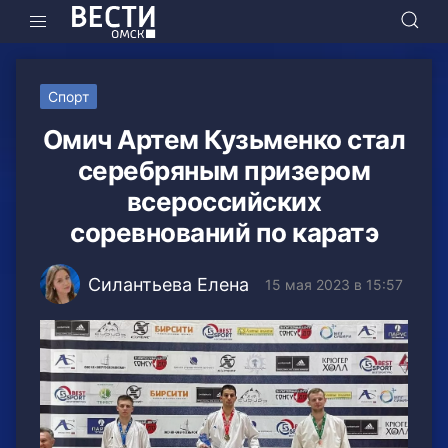
Спорт
Омич Артем Кузьменко стал
серебряным призером
всероссийских
соревнований по каратэ
Силантьева Елена
15 мая 2023 в 15:57