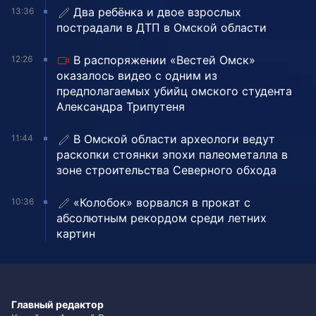
Два ребёнка и двое взрослых
13:36
пострадали в ДТП в Омской области
В распоряжении «Вестей Омск»
12:26
оказалось видео с одним из
предполагаемых убийц омского студента
Александра Трипутеня
В Омской области археологи ведут
11:44
раскопки стоянки эпохи палеометалла в
зоне строительства Северного обхода
«Колобок» ворвался в прокат с
10:36
абсолютным рекордом среди летних
картин
Главный редактор