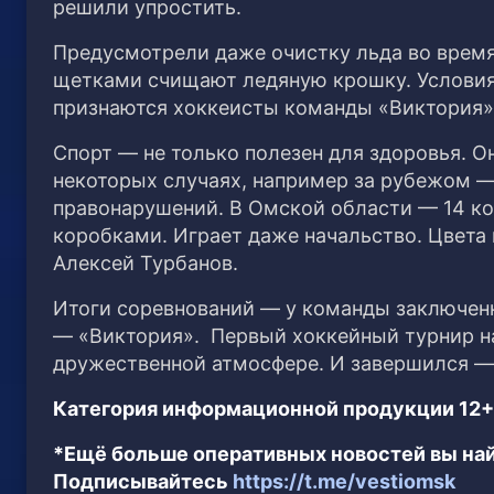
решили упростить.
Предусмотрели даже очистку льда во врем
щетками счищают ледяную крошку. Условия
признаются хоккеисты команды «Виктория» 
Спорт — не только полезен для здоровья. О
некоторых случаях, например за рубежом —
правонарушений. В Омской области — 14 ко
коробками. Играет даже начальство. Цвета
Алексей Турбанов.
Итоги соревнований — у команды заключенн
— «Виктория». Первый хоккейный турнир на
дружественной атмосфере. И завершился — 
Категория информационной продукции 12+
*Ещё больше оперативных новостей вы най
Подписывайтесь
https://t.me/vestiomsk