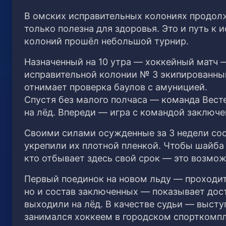
В омских исправительных колониях продол
только полезна для здоровья. Это и путь к
колоний прошёл небольшой турнир.
Назначенный на 10 утра — хоккейный матч 
исправительной колонии № 3 экипированны
отнимает проверка баулов с амуницией.
Спустя без малого полчаса — команда Вест
на лёд. Впереди — игра с командой заключе
Своими силами осужденные за 3 недели соо
укрепили их плотной пленкой. Чтобы шайба 
кто отбывает здесь свой срок — это возмо
Первый поединок на новом льду — проходит
но и состав заключенных — показывает дост
выходили на лёд. В качестве судьи — высту
занимался хоккеем в городском спорткомпл