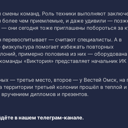
я смены команд. Роль техники выполняют заключ
 более чем приемлемые, и даже удивили — позж
— они сегодня тоже приглашены побороться за к
н перевоспитывает — считают специалисты. А в
 физкультура помогает избежать повторных
лоний, примерно половина из них — оборудована
 команды «Виктория» представляет начальник ИК
ых — третье место, второе — у Вестей Омск, на
 территории третьей колонии прошёл в теплой и
вручением дипломов и презентов.
дёте в нашем телеграм-канале.