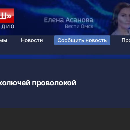
ммы
Новости
Сообщить новость
Пр
 колючей проволокой