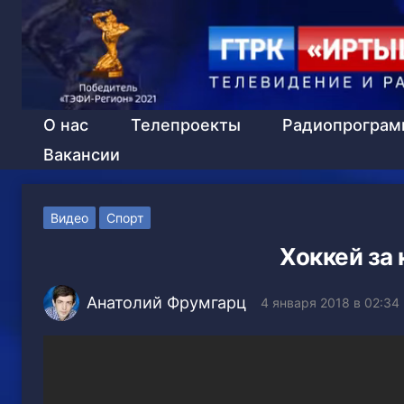
О нас
Телепроекты
Радиопрогра
Вакансии
Видео
Спорт
Хоккей за
Анатолий Фрумгарц
4 января 2018 в 02:34