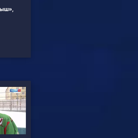
тыш»,