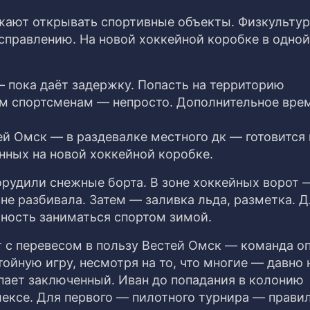
жают открывать спортивные объекты. Физкультур
 исправлению.
На новой хоккейной коробке в одной
— пока даёт задержку. Попасть на территорию
м спортсменам — непросто. Дополнительное вре
ей Омск — в раздевалке местного дк — готовится
нных на новой хоккейной коробке.
рудили снежные борта. В зоне хоккейных ворот 
не разбивала. Затем — заливка льда, разметка. Д
жность заниматься спортом зимой.
 с перевесом в пользу Вестей Омск — команда о
ойную игру, несмотря на то, что многие — давно 
пает заключенный. Иван до попадания в колонию
ексе. Для первого — пилотного турнира — прави