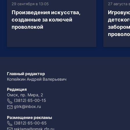
29 сентября в 13:05
27 августа 
Произведения искусства,
Игровую
созданные за колючей
детског
проволокой
забором
провол
Главный редактор
Копейкин Андрей Валерьевич
Редакция
Омск, пр. Мира, 2
(3812) 65-00-15
gtrk@inbox.ru
Размещение рекламы
(3812) 65-00-65
reklama@omsk.rfn.ru