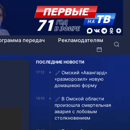
ограмма передач
Рекламодателям
ПОСЛЕДНИЕ НОВОСТИ
Омский «Авангард»
17:12
«разморозил» новую
домашнюю форму
В Омской области
16:10
произошла смертельная
авария с лобовым
столкновением