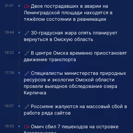
Двое пострадавших в аварии на
21:41
Ленинградской площади находятся в
тяжёлом состоянии в реанимации
30-градусная жара опять планирует
19:44
вернуться в Омскую область
В центре Омска временно приостановят
18:22
движение транспорта
Специалисты министерства природных
17:39
ресурсов и экологии Омской области
провели выездное обследование озера
Кирпичка
Россияне жалуются на массовый сбой в
16:57
работе ряда сайтов
Омич сбил 7 пешеходов на островке
16:35