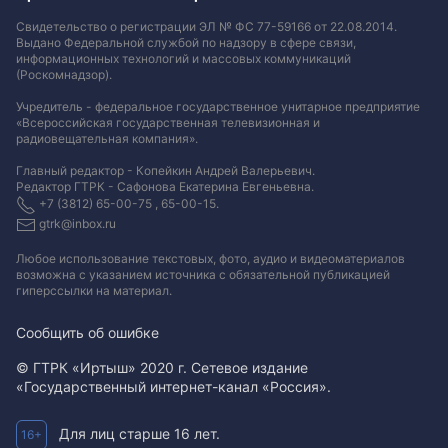
Свидетельство о регистрации ЭЛ № ФС 77-59166 от 22.08.2014.
Выдано Федеральной службой по надзору в сфере связи,
информационных технологий и массовых коммуникаций
(Роскомнадзор).
Учредитель - федеральное государственное унитарное предприятие
«Всероссийская государственная телевизионная и
радиовещательная компания».
Главный редактор - Копейкин Андрей Валерьевич.
Редактор ГТРК - Сафонова Екатерина Евгеньевна.
+7 (3812) 65-00-75 , 65-00-15.
gtrk@inbox.ru
Любое использование текстовых, фото, аудио и видеоматериалов
возможна с указанием источника с обязательной публикацией
гиперссылки на материал
.
Сообщить об ошибке
© ГТРК «Иртыш» 2020 г. Сетевое издание
«Государственный интернет-канал «Россия».
Для лиц старше 16 лет.
16+