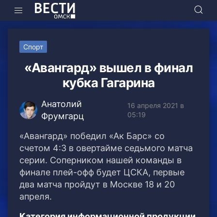
Спорт
«Авангард» вышел в финал
кубка Гагарина
Анатолий
16 апреля 2021 в
05:19
Фрумгарц
«Авангард» победил «Ак Барс» со
счетом 4:3 в овертайме седьмого матча
серии. Соперником нашей команды в
финале плей-офф будет ЦСКА, первые
два матча пройдут в Москве 18 и 20
апреля.
Категория информационной продукции