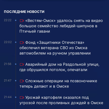
ПОСЛЕДНИЕ НОВОСТИ
«Вестям-Омск» удалось снять на видео
22:22
большое семейство лебедей-шипунов в
Птичьей гавани
Фонд «Защитники Отечества»
22:02
обеспечил ветерана СВО из Омска
автомобилем на ручном управлении
Аварийный дом на Раздольной улице,
21:56
где обрушился потолок, опечатали
Сложные операции на позвоночнике
21:47
теперь делают и в Омске
Урожай картофеля оказался под
21:44
угрозой после проливных дождей в Омске