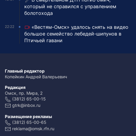
который не справился с управлением
болотохода
«Вестям-Омск» удалось снять на видео
22:22
большое семейство лебедей-шипунов в
Птичьей гавани
Главный редактор
Копейкин Андрей Валерьевич
Редакция
Омск, пр. Мира, 2
(3812) 65-00-15
gtrk@inbox.ru
Размещение рекламы
(3812) 65-00-65
reklama@omsk.rfn.ru