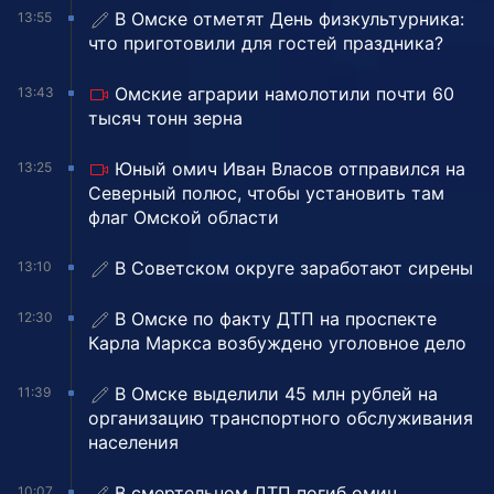
В Омске отметят День физкультурника:
13:55
что приготовили для гостей праздника?
Омские аграрии намолотили почти 60
13:43
тысяч тонн зерна
Юный омич Иван Власов отправился на
13:25
Северный полюс, чтобы установить там
флаг Омской области
В Советском округе заработают сирены
13:10
В Омске по факту ДТП на проспекте
12:30
Карла Маркса возбуждено уголовное дело
В Омске выделили 45 млн рублей на
11:39
организацию транспортного обслуживания
населения
В смертельном ДТП погиб омич,
10:07