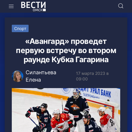
Спорт
«Авангард» проведет
первую встречу во втором
раунде Кубка Гагарина
Силантьева
17 марта 2023 в
09:00
Елена