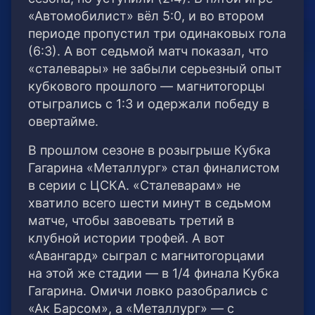
«Автомобилист» вёл 5:0, и во втором
периоде пропустил три одинаковых гола
(6:3). А вот седьмой матч показал, что
«сталевары» не забыли серьезный опыт
кубкового прошлого — магнитогорцы
отыгрались с 1:3 и одержали победу в
овертайме.
В прошлом сезоне в розыгрыше Кубка
Гагарина «Металлург» стал финалистом
в серии с ЦСКА. «Сталеварам» не
хватило всего шести минут в седьмом
матче, чтобы завоевать третий в
клубной истории трофей. А вот
«Авангард» сыграл с магнитогорцами
на этой же стадии — в 1/4 финала Кубка
Гагарина. Омичи ловко разобрались с
«Ак Барсом», а «Металлург» — с