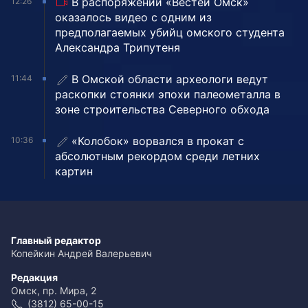
В распоряжении «Вестей Омск»
12:26
оказалось видео с одним из
предполагаемых убийц омского студента
Александра Трипутеня
В Омской области археологи ведут
11:44
раскопки стоянки эпохи палеометалла в
зоне строительства Северного обхода
«Колобок» ворвался в прокат с
10:36
абсолютным рекордом среди летних
картин
Главный редактор
Копейкин Андрей Валерьевич
Редакция
Омск, пр. Мира, 2
(3812) 65-00-15