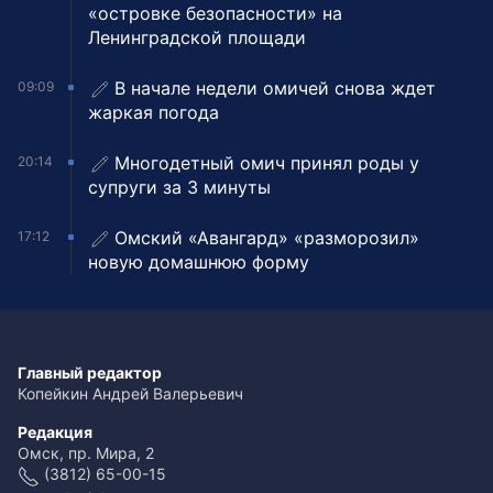
«островке безопасности» на
Ленинградской площади
В начале недели омичей снова ждет
09:09
жаркая погода
Многодетный омич принял роды у
20:14
супруги за 3 минуты
Омский «Авангард» «разморозил»
17:12
новую домашнюю форму
Главный редактор
Копейкин Андрей Валерьевич
Редакция
Омск, пр. Мира, 2
(3812) 65-00-15