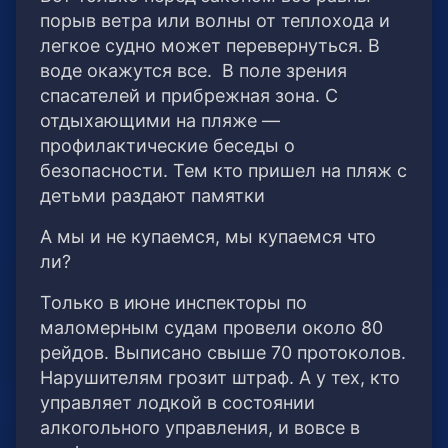
порыв ветра или волны от теплохода и
легкое судно может перевернуться. В
воде окажутся все. В поле зрения
спасателей и прибрежная зона. С
отдыхающими на пляже —
профилактические беседы о
безопасности. Тем кто пришел на пляж с
детьми раздают памятки
А мы и не купаемся, мы купаемся что
ли?
Только в июне инспекторы по
маломерным судам провели около 80
рейдов. Выписано свыше 70 протоколов.
Нарушителям грозит штраф. А у тех, кто
управляет лодкой в состоянии
алкогольного управления, и вовсе в