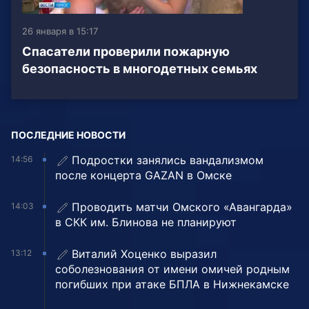
26 января в 15:17
Спасатели проверили пожарную
безопасность в многодетных семьях
ПОСЛЕДНИЕ НОВОСТИ
Подростки занялись вандализмом
14:56
после концерта GAZAN в Омске
Проводить матчи Омского «Авангарда»
14:03
в СКК им. Блинова не планируют
Виталий Хоценко выразил
13:12
соболезнования от имени омичей родным
погибших при атаке БПЛА в Нижнекамске