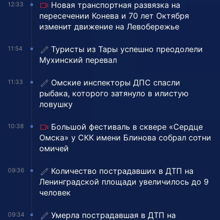
Новая транспортная развязка на
12:33
пересечении Конева и 70 лет Октября
изменит движение на Левобережье
Туристы из Тары успешно преодолели
11:54
Мухинский перевал
Омские инспекторы ДПС спасли
11:33
рыбака, которого затянуло в илистую
ловушку
Большой фестиваль в сквере «Сердце
10:38
Омска» у СКК имени Блинова собрал сотни
омичей
Количество пострадавших в ДТП на
09:36
Ленинградской площади увеличилось до 9
человек
Умерла пострадавшая в ДТП на
09:34