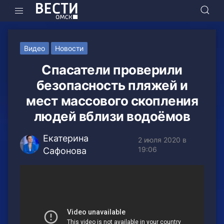
Видео
Новости
Спасатели проверили
безопасность пляжей и
мест массового скопления
людей вблизи водоёмов
Екатерина
2 июля 2020 в
19:06
Сафонова