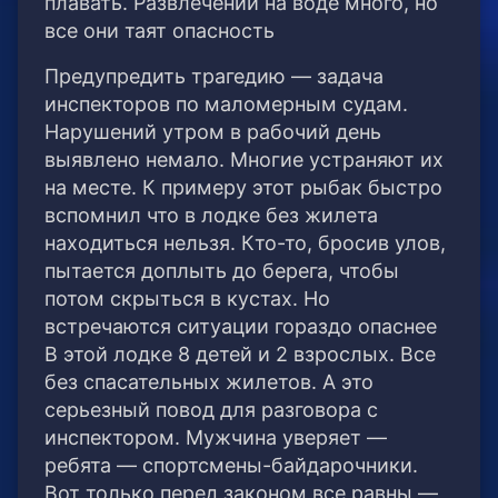
плавать. Развлечений на воде много, но
все они таят опасность
Предупредить трагедию — задача
инспекторов по маломерным судам.
Нарушений утром в рабочий день
выявлено немало. Многие устраняют их
на месте. К примеру этот рыбак быстро
вспомнил что в лодке без жилета
находиться нельзя. Кто-то, бросив улов,
пытается доплыть до берега, чтобы
потом скрыться в кустах. Но
встречаются ситуации гораздо опаснее
В этой лодке 8 детей и 2 взрослых. Все
без спасательных жилетов. А это
серьезный повод для разговора с
инспектором. Мужчина уверяет —
ребята — спортсмены-байдарочники.
Вот только перед законом все равны —