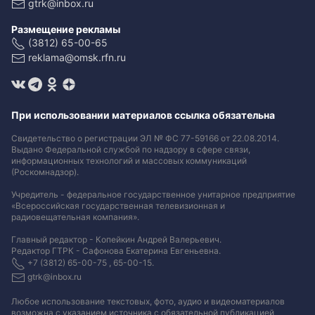
gtrk@inbox.ru
Размещение рекламы
(3812) 65-00-65
reklama@omsk.rfn.ru
При использовании материалов ссылка обязательна
Свидетельство о регистрации ЭЛ № ФС 77-59166 от 22.08.2014.
Выдано Федеральной службой по надзору в сфере связи,
информационных технологий и массовых коммуникаций
(Роскомнадзор).
Учредитель - федеральное государственное унитарное предприятие
«Всероссийская государственная телевизионная и
радиовещательная компания».
Главный редактор - Копейкин Андрей Валерьевич.
Редактор ГТРК - Сафонова Екатерина Евгеньевна.
+7 (3812) 65-00-75 , 65-00-15.
gtrk@inbox.ru
Любое использование текстовых, фото, аудио и видеоматериалов
возможна с указанием источника с обязательной публикацией