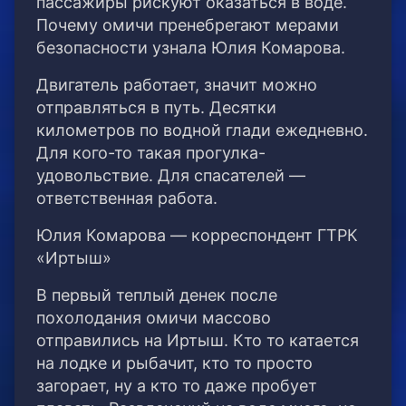
пассажиры рискуют оказаться в воде.
Почему омичи пренебрегают мерами
безопасности узнала Юлия Комарова.
Двигатель работает, значит можно
отправляться в путь. Десятки
километров по водной глади ежедневно.
Для кого-то такая прогулка-
удовольствие. Для спасателей —
ответственная работа.
Юлия Комарова — корреспондент ГТРК
«Иртыш»
В первый теплый денек после
похолодания омичи массово
отправились на Иртыш. Кто то катается
на лодке и рыбачит, кто то просто
загорает, ну а кто то даже пробует