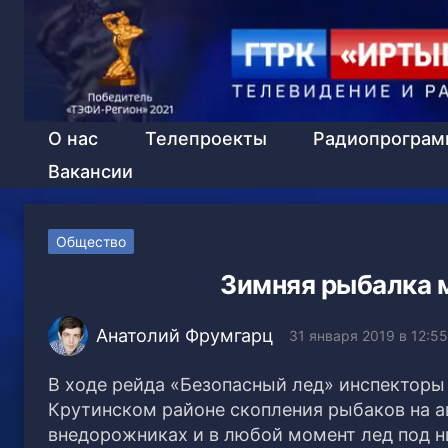
О нас
Телепроекты
Радиопрогра
Вакансии
Общество
Зимняя рыбалка м
Анатолий Фрумгарц
31 января 2019 в 12:55
В ходе рейда «Безопасный лед» инспекторы
Крутинском районе скопления рыбаков на 
внедорожниках и в любой момент лед под н