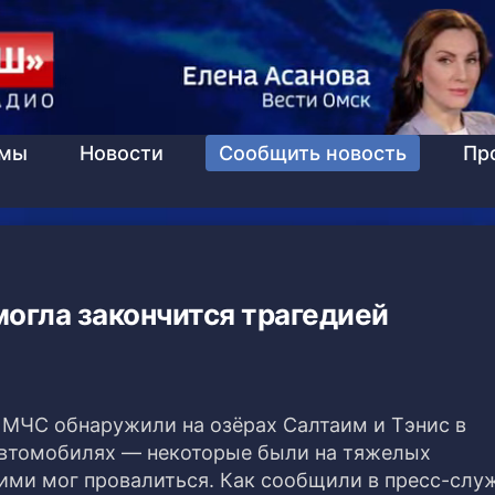
ммы
Новости
Сообщить новость
Пр
огла закончится трагедией
 МЧС обнаружили на озёрах Салтаим и Тэнис в
автомобилях
— некоторые были на тяжелых
ими мог провалиться. Как сообщили в пресс-слу