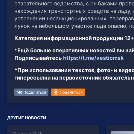
спасательного ведомства, с рыбаками пров
нахождения транспортных средств на льду,
устранении несанкционированных переправ
лунок на небольшом участке льда опасно, п
Категория информационной продукции 12+
*Ещё больше оперативных новостей вы най
Подписывайтесь
https://t.me/vestiomsk
*При использовании текстов, фото- и вид
гиперссылка на первоисточник обязательн
Поделиться
Поделиться
ДРУГИЕ НОВОСТИ
10 июля в 17:46