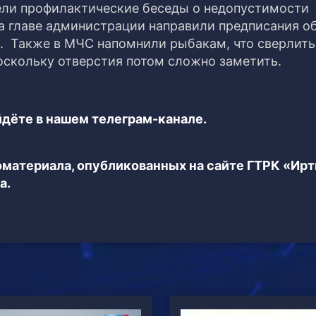
ели профилактические беседы о недопустимости
 а главе администрации направили предписания о
. Также в МЧС напомнили рыбакам, что сверлить
оскольку отверстия потом сложно заметить.
дёте в нашем телеграм-канале.
еоматериала, опубликованных на сайте ГТРК «Ир
а.