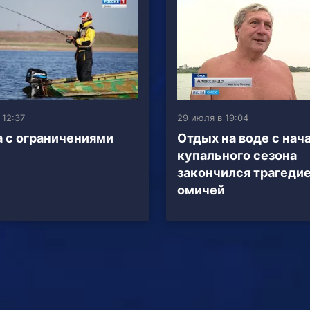
 12:37
29 июля в 19:04
 с ограничениями
Отдых на воде с нач
купального сезона
закончился трагедие
омичей