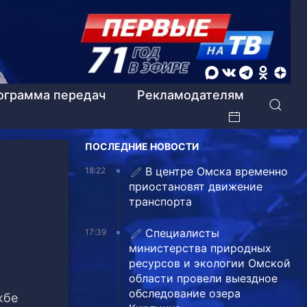
ограмма передач
Рекламодателям
ПОСЛЕДНИЕ НОВОСТИ
В центре Омска временно
18:22
приостановят движение
транспорта
Специалисты
17:39
министерства природных
ресурсов и экологии Омской
области провели выездное
обследование озера
жбе