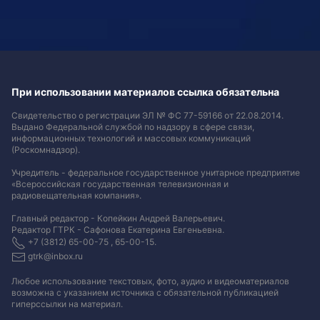
При использовании материалов ссылка обязательна
Свидетельство о регистрации ЭЛ № ФС 77-59166 от 22.08.2014.
Выдано Федеральной службой по надзору в сфере связи,
информационных технологий и массовых коммуникаций
(Роскомнадзор).
Учредитель - федеральное государственное унитарное предприятие
«Всероссийская государственная телевизионная и
радиовещательная компания».
Главный редактор - Копейкин Андрей Валерьевич.
Редактор ГТРК - Сафонова Екатерина Евгеньевна.
+7 (3812) 65-00-75 , 65-00-15.
gtrk@inbox.ru
Любое использование текстовых, фото, аудио и видеоматериалов
возможна с указанием источника с обязательной публикацией
гиперссылки на материал
.