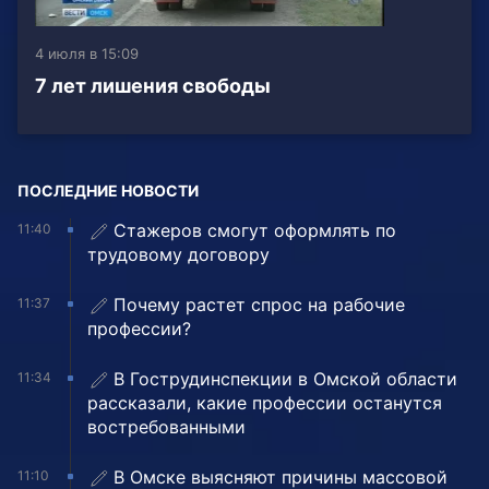
4 июля в 15:09
7 лет лишения свободы
ПОСЛЕДНИЕ НОВОСТИ
Стажеров смогут оформлять по
11:40
трудовому договору
Почему растет спрос на рабочие
11:37
профессии?
В Гострудинспекции в Омской области
11:34
рассказали, какие профессии останутся
востребованными
В Омске выясняют причины массовой
11:10