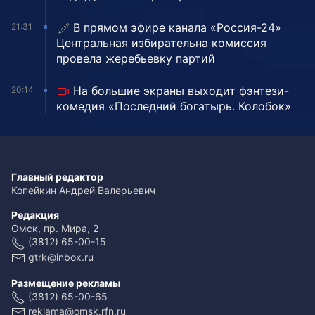
В прямом эфире канала «Россия-24»
21:31
Центральная избирательна комиссия
провела жеребьевку партий
На большие экраны выходит фэнтези-
20:14
комедия «Последний богатырь. Колобок»
Главный редактор
Копейкин Андрей Валерьевич
Редакция
Омск, пр. Мира, 2
(3812) 65-00-15
gtrk@inbox.ru
Размещение рекламы
(3812) 65-00-65
reklama@omsk.rfn.ru