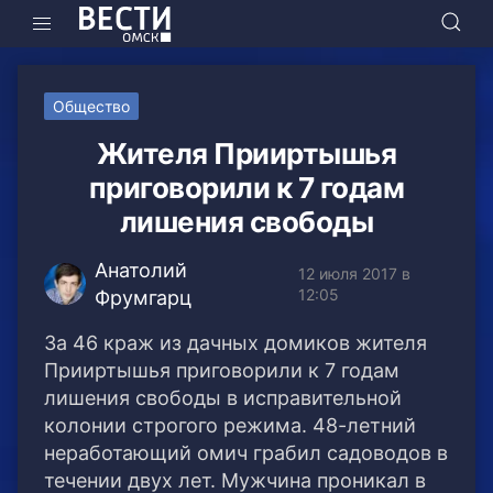
Общество
Жителя Прииртышья
приговорили к 7 годам
лишения свободы
Анатолий
12 июля 2017 в
12:05
Фрумгарц
За 46 краж из дачных домиков жителя
Прииртышья приговорили к 7 годам
лишения свободы в исправительной
колонии строгого режима. 48-летний
неработающий омич грабил садоводов в
течении двух лет. Мужчина проникал в