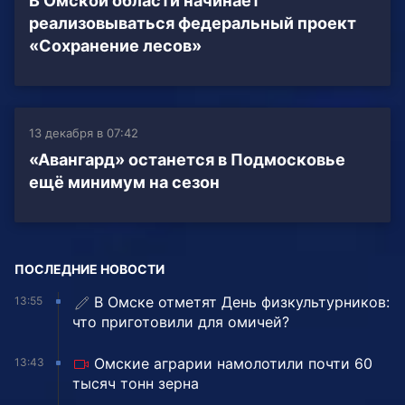
В Омской области начинает
реализовываться федеральный проект
«Сохранение лесов»
13 декабря в 07:42
«Авангард» останется в Подмосковье
ещё минимум на сезон
ПОСЛЕДНИЕ НОВОСТИ
В Омске отметят День физкультурников:
13:55
что приготовили для омичей?
Омские аграрии намолотили почти 60
13:43
тысяч тонн зерна