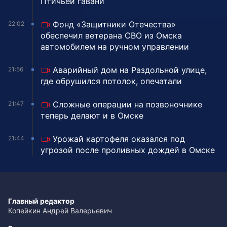
Птичьей гавани
Фонд «Защитники Отечества»
22:02
обеспечил ветерана СВО из Омска
автомобилем на ручном управлении
Аварийный дом на Раздольной улице,
21:56
где обрушился потолок, опечатали
Сложные операции на позвоночнике
21:47
теперь делают и в Омске
Урожай картофеля оказался под
21:44
угрозой после проливных дождей в Омске
Главный редактор
Копейкин Андрей Валерьевич