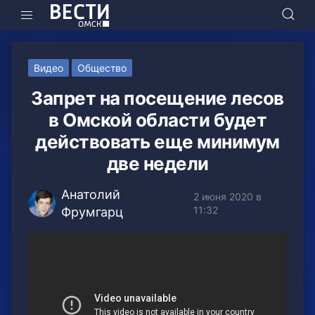
Видео
Общество
Запрет на посещение лесов
в Омской области будет
действовать еще минимум
две недели
Анатолий
2 июня 2020 в
11:32
Фрумгарц