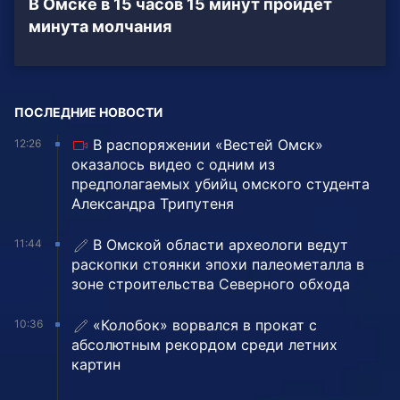
В Омске в 15 часов 15 минут пройдёт
минута молчания
ПОСЛЕДНИЕ НОВОСТИ
В распоряжении «Вестей Омск»
12:26
оказалось видео с одним из
предполагаемых убийц омского студента
Александра Трипутеня
В Омской области археологи ведут
11:44
раскопки стоянки эпохи палеометалла в
зоне строительства Северного обхода
«Колобок» ворвался в прокат с
10:36
абсолютным рекордом среди летних
картин