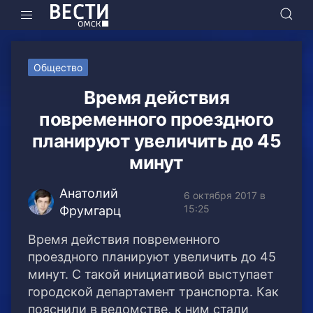
Общество
Время действия
повременного проездного
планируют увеличить до 45
минут
Анатолий
6 октября 2017 в
15:25
Фрумгарц
Время действия повременного
проездного планируют увеличить до 45
минут. С такой инициативой выступает
городской департамент транспорта. Как
пояснили в ведомстве, к ним стали