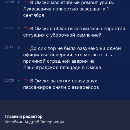
В Омске масштабный ремонт улицы
22:08
Лукашевича полностью завершат к 1
сентября
В Омской области сложилась непростая
22:01
ситуация с уборочной кампанией
До сих пор не было озвучено ни одной
21:55
официальной версии, что могло стать
причиной страшной аварии на
Ленинградской площади в Омске
В Омске за сутки сразу двух
20:26
пассажиров сняли с авиарейсов
Главный редактор
Копейкин Андрей Валерьевич