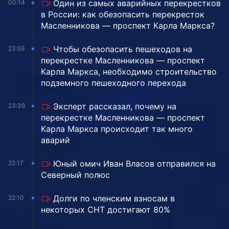
Один из самых аварийных перекрестков
00:14
в России: как обезопасить перекресток
Масленникова — проспект Карла Маркса?
Чтобы обезопасить пешеходов на
23:59
перекрестке Масленникова — проспект
Карла Маркса, необходимо строительство
подземного пешеходного перехода
Эксперт рассказал, почему на
23:36
перекрестке Масленникова — проспект
Карла Маркса происходит так много
аварий
Юный омич Иван Власов отправился на
22:17
Северный полюс
Долги по членским взносам в
22:10
некоторых СНТ достигают 80%