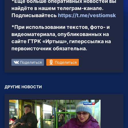
*Ещё больше оперативных новостей вы
найдёте в нашем телеграм-канале.
Подписывайтесь
https://t.me/vestiomsk
*При использовании текстов, фото- и
видеоматериала, опубликованных на
сайте ГТРК «Иртыш», гиперссылка на
первоисточник обязательна.
Поделиться
Поделиться
ДРУГИЕ НОВОСТИ