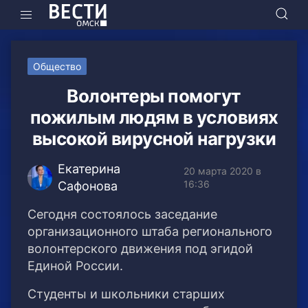
Общество
Волонтеры помогут
пожилым людям в условиях
высокой вирусной нагрузки
Екатерина
20 марта 2020 в
16:36
Сафонова
Сегодня состоялось заседание
организационного штаба регионального
волонтерского движения под эгидой
Единой России.
Студенты и школьники старших