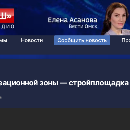
ммы
Новости
Сообщить новость
Пр
еационной зоны — стройплощадка
06