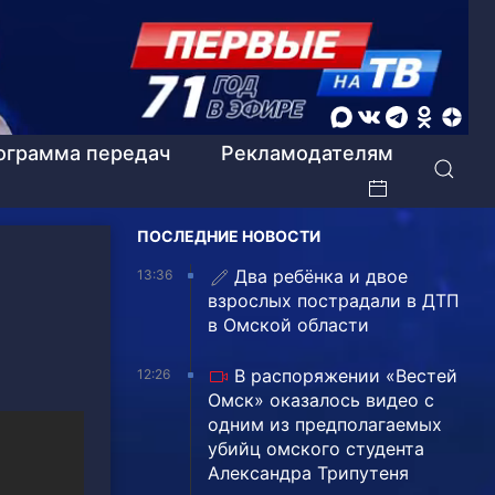
ограмма передач
Рекламодателям
ПОСЛЕДНИЕ НОВОСТИ
Два ребёнка и двое
13:36
взрослых пострадали в ДТП
в Омской области
В распоряжении «Вестей
12:26
Омск» оказалось видео с
одним из предполагаемых
убийц омского студента
Александра Трипутеня