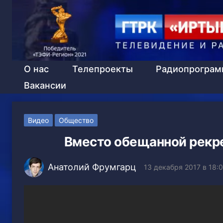
О нас
Телепроекты
Радиопрогра
Вакансии
Видео
Общество
Вместо обещанной рекр
Анатолий Фрумгарц
13 декабря 2017 в 18: