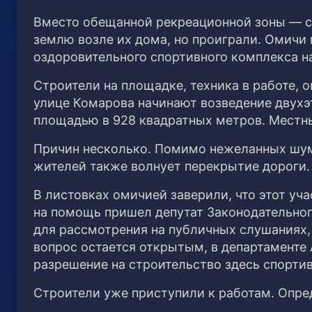
Вместо обещанной рекреационной зоны — с
землю возле их дома, но проиграли. Омичи
оздоровительного спортивного комплекса н
Строители на площадке, техника в работе, 
улице Комарова начинают возведение двухэ
площадью в 928 квадратных метров. Местн
Причин несколько. Помимо нежеланных шум
жителей также волнует перекрытие дороги.
В листовках омичией заверили, что этот уч
на помощь пришел депутат Законодательного
для рассмотрения на публичных слушаниях, 
вопрос остается открытым, в департаменте
разрешение на строительство здесь спорти
Строители уже приступили к работам. Опре