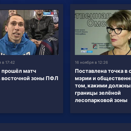
 в 17:42
16 ноября в 12:26
 прошёл матч
Поставлена точка в 
 восточной зоны ПФЛ
мэрии и общественн
том, какими должны
границы зелёной
лесопарковой зоны