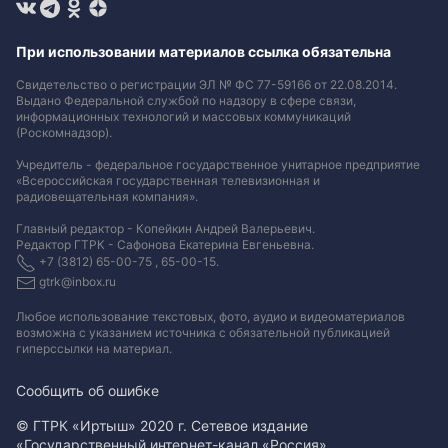
При использовании материалов ссылка обязательна
Свидетельство о регистрации ЭЛ № ФС 77-59166 от 22.08.2014.
Выдано Федеральной службой по надзору в сфере связи,
информационных технологий и массовых коммуникаций
(Роскомнадзор).
Учредитель - федеральное государственное унитарное предприятие
«Всероссийская государственная телевизионная и
радиовещательная компания».
Главный редактор - Копейкин Андрей Валерьевич.
Редактор ГТРК - Сафонова Екатерина Евгеньевна.
+7 (3812) 65-00-75 , 65-00-15.
gtrk@inbox.ru
Любое использование текстовых, фото, аудио и видеоматериалов
возможна с указанием источника с обязательной публикацией
гиперссылки на материал
.
Сообщить об ошибке
© ГТРК «Иртыш» 2020 г. Сетевое издание
«Государственный интернет-канал «Россия».