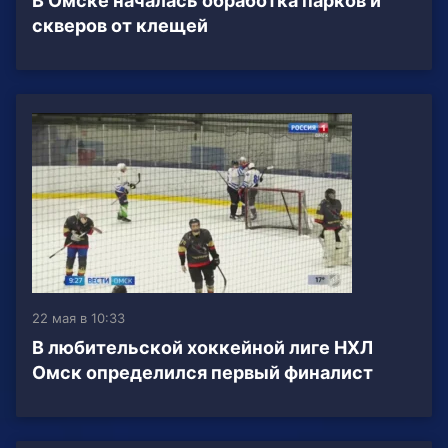
В Омске началась обработка парков и
скверов от клещей
22 мая в 10:33
В любительской хоккейной лиге НХЛ
Омск определился первый финалист