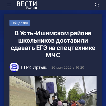
Общество
В Усть-Ишимском районе
школьников доставили
сдавать ЕГЭ на спецтехнике
МЧС
ГТРК Иртыш
26 мая 2025 в 16:20