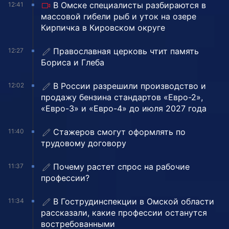
В Омске специалисты разбираются в
12:41
массовой гибели рыб и уток на озере
Кирпичка в Кировском округе
Православная церковь чтит память
12:27
Бориса и Глеба
В России разрешили производство и
12:02
продажу бензина стандартов «Евро-2»,
«Евро-3» и «Евро-4» до июля 2027 года
Стажеров смогут оформлять по
11:40
трудовому договору
Почему растет спрос на рабочие
11:37
профессии?
В Гострудинспекции в Омской области
11:34
рассказали, какие профессии останутся
востребованными