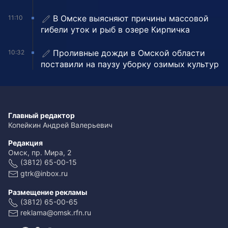
В Омске выясняют причины массовой
11:10
гибели уток и рыб в озере Кирпичка
Проливные дожди в Омской области
10:32
поставили на паузу уборку озимых культур
Главный редактор
Копейкин Андрей Валерьевич
Редакция
Омск, пр. Мира, 2
(3812) 65-00-15
gtrk@inbox.ru
Размещение рекламы
(3812) 65-00-65
reklama@omsk.rfn.ru