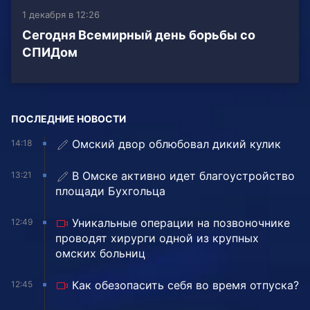
1 декабря в 12:26
Сегодня Всемирный день борьбы со
СПИДом
ПОСЛЕДНИЕ НОВОСТИ
Омский двор облюбовал дикий кулик
14:18
В Омске активно идет благоустройство
13:21
площади Бухгольца
Уникальные операции на позвоночнике
12:49
проводят хирурги одной из крупных
омских больниц
Как обезопасить себя во время отпуска?
12:45