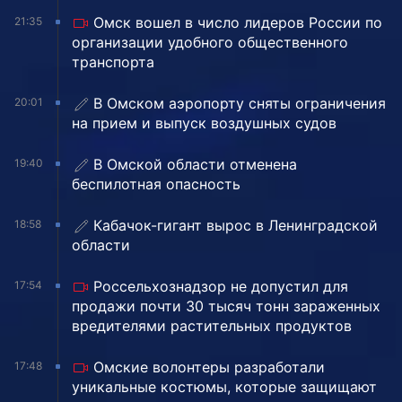
Омск вошел в число лидеров России по
21:35
организации удобного общественного
транспорта
В Омском аэропорту сняты ограничения
20:01
на прием и выпуск воздушных судов
В Омской области отменена
19:40
беспилотная опасность
Кабачок-гигант вырос в Ленинградской
18:58
области
Россельхознадзор не допустил для
17:54
продажи почти 30 тысяч тонн зараженных
вредителями растительных продуктов
Омские волонтеры разработали
17:48
уникальные костюмы, которые защищают