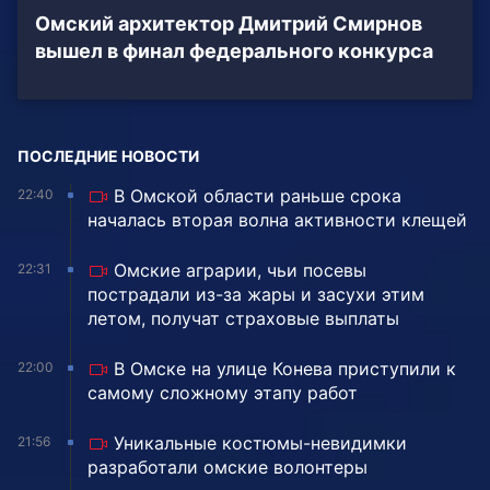
Омский архитектор Дмитрий Смирнов
вышел в финал федерального конкурса
ПОСЛЕДНИЕ НОВОСТИ
В Омской области раньше срока
22:40
началась вторая волна активности клещей
Омские аграрии, чьи посевы
22:31
пострадали из-за жары и засухи этим
летом, получат страховые выплаты
В Омске на улице Конева приступили к
22:00
самому сложному этапу работ
Уникальные костюмы-невидимки
21:56
разработали омские волонтеры