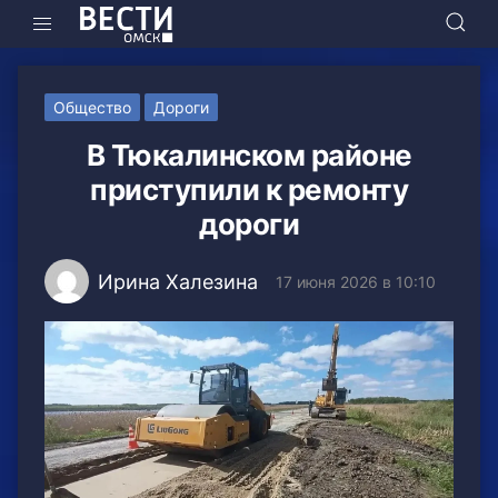
Общество
Дороги
В Тюкалинском районе
приступили к ремонту
дороги
Ирина Халезина
17 июня 2026 в 10:10