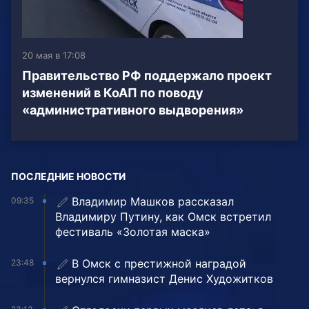
20 мая в 17:08
Правительство РФ поддержало проект
изменений в КоАП по поводу
«административного выдворения»
ПОСЛЕДНИЕ НОВОСТИ
Владимир Машков рассказал
09:35
Владимиру Путину, как Омск встретил
фестиваль «Золотая маска»
В Омск с престижной наградой
23:48
вернулся гимназист Денис Художитков