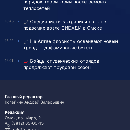
порядок территории после ремонта
теплосетей
Специалисты устранили потоп в
16:45
подземке возле СИБАДИ в Омске
На Алтае флористы осваивают новый
15:22
тренд — дофаминовые букеты
Бойцы студенческих отрядов
15:01
продолжают трудовой сезон
Главный редактор
Копейкин Андрей Валерьевич
Редакция
Омск, пр. Мира, 2
(3812) 65-00-15
gtrk@inbox.ru