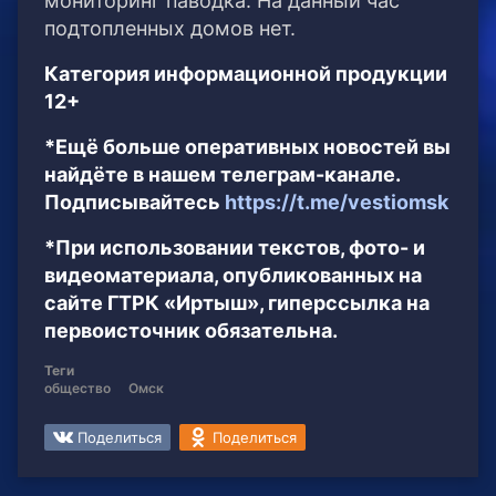
мониторинг паводка. На данный час
подтопленных домов нет.
Категория информационной продукции
12+
*Ещё больше оперативных новостей вы
найдёте в нашем телеграм-канале.
Подписывайтесь
https://t.me/vestiomsk
*При использовании текстов, фото- и
видеоматериала, опубликованных на
сайте ГТРК «Иртыш», гиперссылка на
первоисточник обязательна.
Теги
общество
Омск
Поделиться
Поделиться