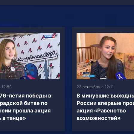
 12:59
23 сентября в 12:11
 76-летия победы в
В минувшие выходны
радской битве по
России впервые про
ссии прошла акция
акция «Равенство
 в танце»
возможностей»