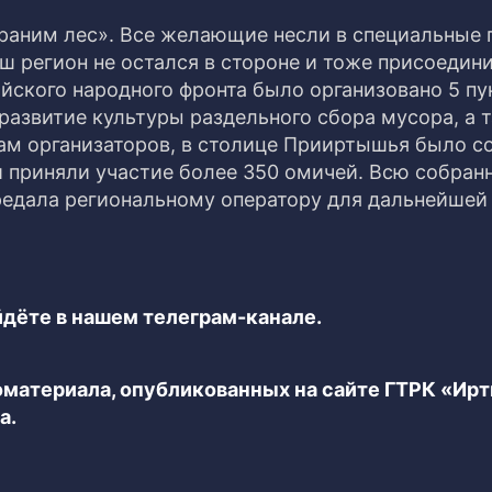
раним лес». Все желающие несли в специальные 
ш регион не остался в стороне и тоже присоедини
кого народного фронта было организовано 5 пу
развитие культуры раздельного сбора мусора, а 
вам организаторов, в столице Прииртышья было с
и приняли участие более 350 омичей. Всю собран
едала региональному оператору для дальнейшей
дёте в нашем телеграм-канале.
еоматериала, опубликованных на сайте ГТРК «Ир
а.