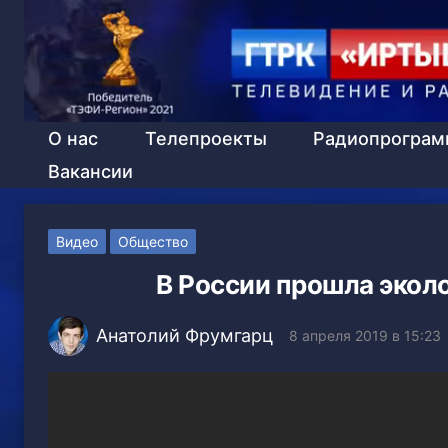
О нас
Телепроекты
Радиопрогра
Вакансии
Видео
Общество
В России прошла экол
Анатолий Фрумгарц
8 апреля 2019 в 15:23