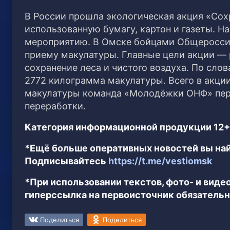
В России прошла экологическая акция «Сох
использованную бумагу, картон и газеты.
На
мероприятию. В Омске бойцами Общероссийс
приему макулатуры. Главные цели акции — 
сохранение леса и чистого воздуха. По сло
2772 килограмма макулатуры. Всего в акци
макулатуры команда «Молодёжки ОНФ» пер
переработки.
Категория информационной продукции 12+
*Ещё больше оперативных новостей вы най
Подписывайтесь
https://t.me/vestiomsk
*При использовании текстов, фото- и вид
гиперссылка на первоисточник обязательн
Поделиться
Поделиться