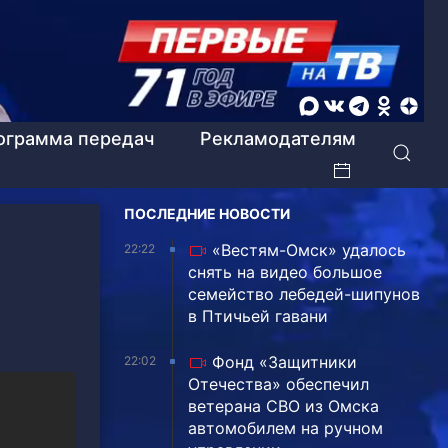
ограмма передач
Рекламодателям
ПОСЛЕДНИЕ НОВОСТИ
«Вестям-Омск» удалось
22:22
снять на видео большое
семейство лебедей-шипунов
в Птичьей гавани
Фонд «Защитники
22:02
Отечества» обеспечил
ветерана СВО из Омска
автомобилем на ручном