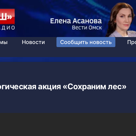
ммы
Новости
Сообщить новость
Пр
огическая акция «Сохраним лес»