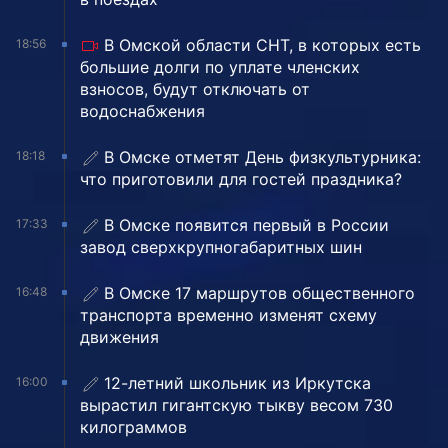
В Омской области СНТ, в которых есть
18:56
большие долги по уплате членских
взносов, будут отключать от
водоснабжения
В Омске отметят День физкультурника:
18:18
что приготовили для гостей праздника?
В Омске появится первый в России
17:33
завод сверхкрупногабаритных шин
В Омске 17 маршрутов общественного
16:48
транспорта временно изменят схему
движения
12-летний школьник из Иркутска
16:00
вырастил гигантскую тыкву весом 730
килограммов