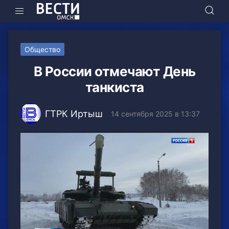
Общество
В России отмечают День
танкиста
ГТРК Иртыш
14 сентября 2025 в 13:37