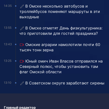
В Омске несколько автобусов и
14:35
троллейбусов поменяют маршруты в эти
выходные
В Омске отметят День физкультурника:
13:55
что приготовили для гостей праздника?
Омские аграрии намолотили почти 60
13:43
тысяч тонн зерна
Юный омич Иван Власов отправился на
13:25
Северный полюс, чтобы установить там
флаг Омской области
В Советском округе заработают сирены
13:10
Главный редактор