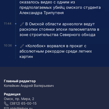
оказалось видео с одним из
предполагаемых убийц омского студента
Александра Трипутеня
В Омской области археологи ведут
11:44
раскопки стоянки эпохи палеометалла в
зоне строительства Северного обхода
«Колобок» ворвался в прокат с
10:36
абсолютным рекордом среди летних
картин
Главный редактор
Копейкин Андрей Валерьевич
Редакция
Омск, пр. Мира, 2
(3812) 65-00-15
gtrk@inbox.ru