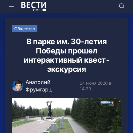
Общество
В парке им. 30-летия
Победы прошел
интерактивный квест-
экскурсия
Анатолий
24 июня 2020 в
14:39
Фрумгарц