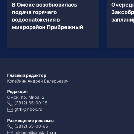
В Омске возобновилась
Очередн
подача горячего
Заксобр
водоснабжения в
заплани
микрорайон Прибрежный
Главный редактор
Копейкин Андрей Валерьевич
Редакция
Омск, пр. Мира, 2
(3812) 65-00-15
gtrk@inbox.ru
Размещение рекламы
(3812) 65-00-65
reklama@omsk.rfn.ru