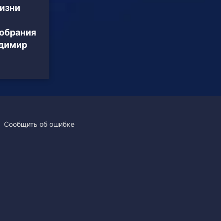
жизни
обрания
адимир
Сообщить об ошибке