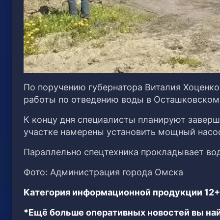
По поручению губернатора Виталия Хоценк
работы по отведению воды в Осташковском
К концу дня специалисты планируют заверш
участке намерены установить мощный насо
Параллельно спецтехника прокладывает во
Фото: Администрация города Омска
Категория информационной продукции 12+
*Ещё больше оперативных новостей вы най