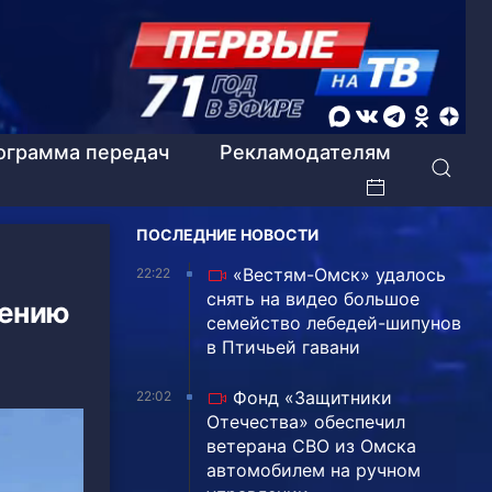
ограмма передач
Рекламодателям
ПОСЛЕДНИЕ НОВОСТИ
«Вестям-Омск» удалось
22:22
снять на видео большое
дению
семейство лебедей-шипунов
в Птичьей гавани
Фонд «Защитники
22:02
Отечества» обеспечил
ветерана СВО из Омска
автомобилем на ручном