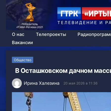
О нас
Телепроекты
Радиопрогра
Вакансии
Общество
В Осташковском дачном масс
Ирина Халезина
20 мая 2026 в 11:36