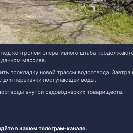
о под контролем оперативного штаба продолжают
 дачном массиве.
ить прокладку новой трассы водоотвода. Завтра 
с для перекачки поступающей воды.
доотводы внутри садоводческих товариществ.
дёте в нашем телеграм-канале.