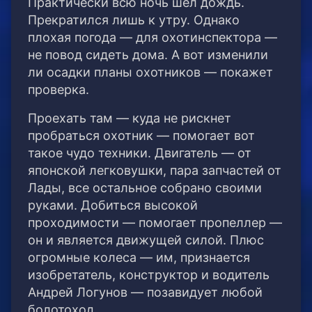
Практически всю ночь шел дождь.
Прекратился лишь к утру. Однако
плохая погода — для охотинспектора —
не повод сидеть дома. А вот изменили
ли осадки планы охотников — покажет
проверка.
Проехать там — куда не рискнет
пробраться охотник — помогает вот
такое чудо техники. Двигатель — от
японской легковушки, пара запчастей от
Лады, все остальное собрано своими
руками. Добиться высокой
проходимости — помогает пропеллер —
он и является движущей силой. Плюс
огромные колеса — им, признается
изобретатель, конструктор и водитель
Андрей Логунов — позавидует любой
болотоход.