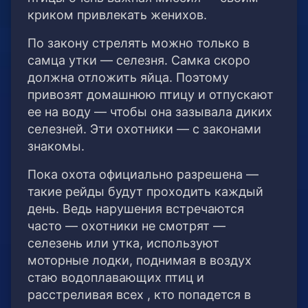
криком привлекать женихов.
По закону стрелять можно только в
самца утки — селезня. Самка скоро
должна отложить яйца. Поэтому
привозят домашнюю птицу и отпускают
ее на воду — чтобы она зазывала диких
селезней. Эти охотники — с законами
знакомы.
Пока охота официально разрешена —
такие рейды будут проходить каждый
день. Ведь нарушения встречаются
часто — охотники не смотрят —
селезень или утка, используют
моторные лодки, поднимая в воздух
стаю водоплавающих птиц и
расстреливая всех , кто попадется в