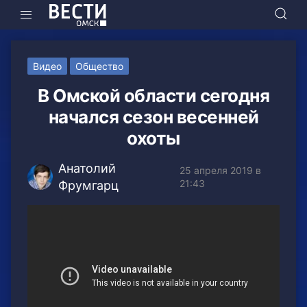
Видео
Общество
В Омской области сегодня
начался сезон весенней
охоты
Анатолий
25 апреля 2019 в
21:43
Фрумгарц