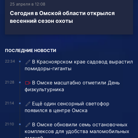
25 апреля в 12:08
Сегодня в Омской области открылся
весенний сезон охоты
ПОСЛЕДНИЕ НОВОСТИ
В Красноярском крае садовод вырастил
22:34
помидоры-гиганты
В Омске масштабно отметили День
21:28
физкультурника
Ещё один сенсорный светофор
21:14
появился в центре Омска
В Омске обновили семь остановочных
21:10
комплексов для удобства маломобильных