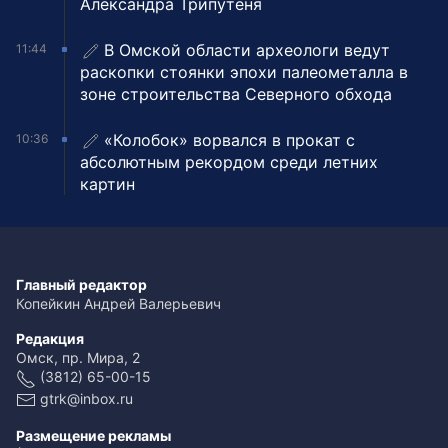
Александра Трипутеня
В Омской области археологи ведут
11:44
раскопки стоянки эпохи палеометалла в
зоне строительства Северного обхода
«Колобок» ворвался в прокат с
10:36
абсолютным рекордом среди летних
картин
Главный редактор
Копейкин Андрей Валерьевич
Редакция
Омск, пр. Мира, 2
(3812) 65-00-15
gtrk@inbox.ru
Размещение рекламы