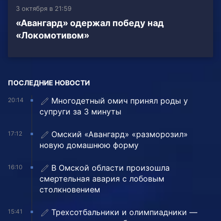
3 октября в 21:59
«Авангард» одержал победу над
«Локомотивом»
ПОСЛЕДНИЕ НОВОСТИ
Многодетный омич принял роды у
20:14
супруги за 3 минуты
Омский «Авангард» «разморозил»
17:12
новую домашнюю форму
В Омской области произошла
16:10
смертельная авария с лобовым
столкновением
Трехсотбальники и олимпиадники —
15:41