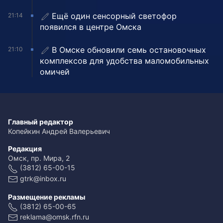
Ещё один сенсорный светофор
21:14
появился в центре Омска
В Омске обновили семь остановочных
21:10
комплексов для удобства маломобильных
омичей
Главный редактор
Копейкин Андрей Валерьевич
Редакция
Омск, пр. Мира, 2
(3812) 65-00-15
gtrk@inbox.ru
Размещение рекламы
(3812) 65-00-65
reklama@omsk.rfn.ru