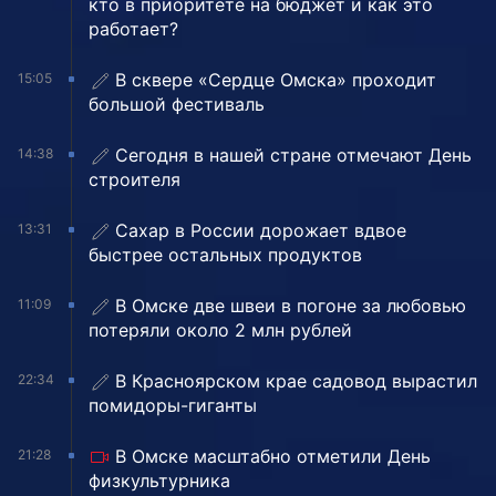
кто в приоритете на бюджет и как это
работает?
В сквере «Сердце Омска» проходит
15:05
большой фестиваль
Сегодня в нашей стране отмечают День
14:38
строителя
Сахар в России дорожает вдвое
13:31
быстрее остальных продуктов
В Омске две швеи в погоне за любовью
11:09
потеряли около 2 млн рублей
В Красноярском крае садовод вырастил
22:34
помидоры-гиганты
В Омске масштабно отметили День
21:28
физкультурника