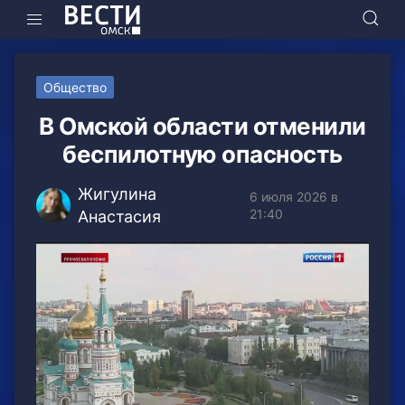
Общество
В Омской области отменили
беспилотную опасность
Жигулина
6 июля 2026 в
21:40
Анастасия