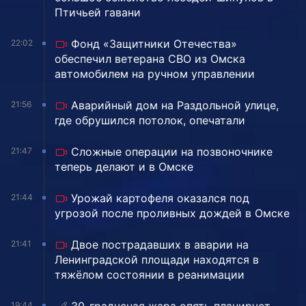
Птичьей гавани
Фонд «Защитники Отечества»
22:02
обеспечил ветерана СВО из Омска
автомобилем на ручном управлении
Аварийный дом на Раздольной улице,
21:56
где обрушился потолок, опечатали
Сложные операции на позвоночнике
21:47
теперь делают и в Омске
Урожай картофеля оказался под
21:44
угрозой после проливных дождей в Омске
Двое пострадавших в аварии на
21:41
Ленинградской площади находятся в
тяжёлом состоянии в реанимации
19:44