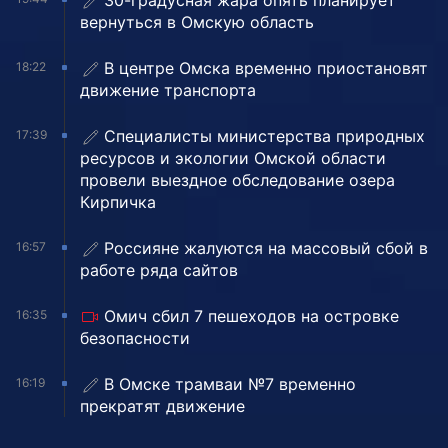
30-градусная жара опять планирует
вернуться в Омскую область
В центре Омска временно приостановят
18:22
движение транспорта
Специалисты министерства природных
17:39
ресурсов и экологии Омской области
провели выездное обследование озера
Кирпичка
Россияне жалуются на массовый сбой в
16:57
работе ряда сайтов
Омич сбил 7 пешеходов на островке
16:35
безопасности
В Омске трамваи №7 временно
16:19
прекратят движение