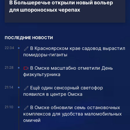
В Большеречье открыли новый вольер
для шпороносных черепах
ПОСЛЕДНИЕ НОВОСТИ
В Красноярском крае садовод вырастил
22:34
помидоры-гиганты
В Омске масштабно отметили День
21:28
физкультурника
Ещё один сенсорный светофор
21:14
появился в центре Омска
В Омске обновили семь остановочных
21:10
комплексов для удобства маломобильных
омичей