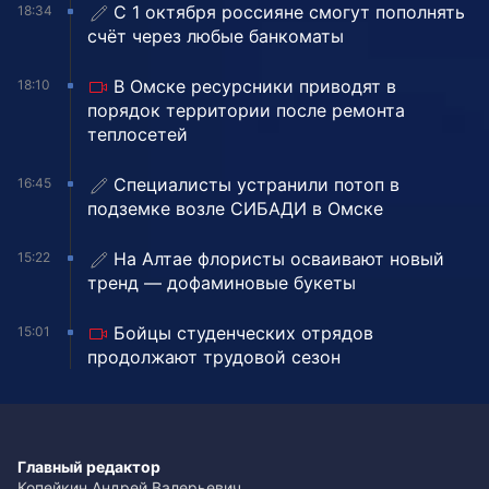
С 1 октября россияне смогут пополнять
18:34
счёт через любые банкоматы
В Омске ресурсники приводят в
18:10
порядок территории после ремонта
теплосетей
Специалисты устранили потоп в
16:45
подземке возле СИБАДИ в Омске
На Алтае флористы осваивают новый
15:22
тренд — дофаминовые букеты
Бойцы студенческих отрядов
15:01
продолжают трудовой сезон
Главный редактор
Копейкин Андрей Валерьевич