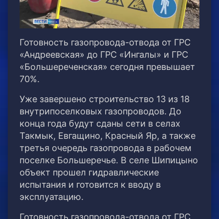
Готовность газопровода-отвода от ГРС
«Андреевская» до ГРС «Ингалы» и ГРС
«Большереченская» сегодня превышает
70%.
Уже завершено строительство 13 из 18
внутрипоселковых газопроводов. До
конца года будут сданы сети в селах
Такмык, Евгащино, Красный Яр, а также
третья очередь газопровода в рабочем
поселке Большеречье. В селе Шипицыно
объект прошел гидравлические
испытания и готовится к вводу в
эксплуатацию.
Готовность газопровода-отвода от ГРС