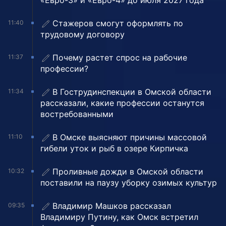
«Евро-3» и «Евро-4» до июля 2027 года
Стажеров смогут оформлять по
11:40
трудовому договору
Почему растет спрос на рабочие
11:37
профессии?
В Гострудинспекции в Омской области
11:34
рассказали, какие профессии останутся
востребованными
В Омске выясняют причины массовой
11:10
гибели уток и рыб в озере Кирпичка
Проливные дожди в Омской области
10:32
поставили на паузу уборку озимых культур
Владимир Машков рассказал
09:35
Владимиру Путину, как Омск встретил