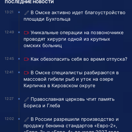
ПОСЛЕДНИЕ НОВОСТИ
В Омске активно идет благоустройство
13:21
площади Бухгольца
Уникальные операции на позвоночнике
12:49
проводят хирурги одной из крупных
омских больниц
Как обезопасить себя во время отпуска?
12:45
В Омске специалисты разбираются в
12:41
массовой гибели рыб и уток на озере
Кирпичка в Кировском округе
Православная церковь чтит память
12:27
Бориса и Глеба
В России разрешили производство и
12:02
продажу бензина стандартов «Евро-2»,