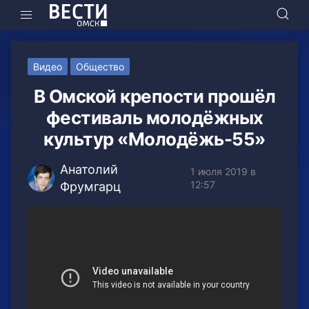
Видео
Общество
В Омской крепости прошёл
фестиваль молодёжных
культур «Молодёжь-55»
Анатолий
1 июля 2019 в
12:57
Фрумгарц