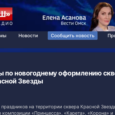
ммы
Новости
Сообщить новость
Пр
ы по новогоднему оформлению скв
асной Звезды
 праздников на территории сквера Красной Звезд
 композиции «Принцесса», «Карета», «Корона» и