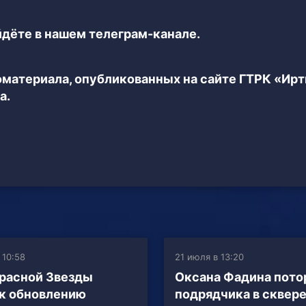
дёте в нашем телеграм-канале.
еоматериала, опубликованных на сайте ГТРК «Ир
а.
 10:58
21 июля в 13:20
расной Звезды
Оксана Фадина пото
 к обновлению
подрядчика в сквер