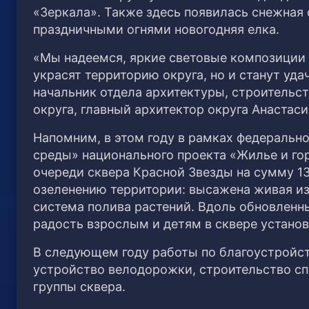
«Зеркала». Также здесь появилась снежная 
праздничными огнями новогодняя елка.
«Мы надеемся, яркие световые композиции 
украсят территорию округа, но и станут уд
начальник отдела архитектуры, строительс
округа, главный архитектор округа Анастас
Напомним, в этом году в рамках федеральн
среды» национального проекта «Жилье и го
очереди сквера Красной Звезды на сумму 1
озеленению территории: высажена живая из
система полива растений. Вдоль обновленн
радость взрослым и детям в сквере устано
В следующем году работы по благоустройст
устройство велодорожки, строительство сп
группы сквера.