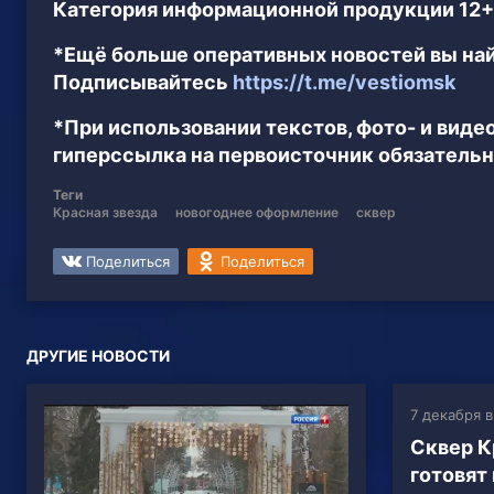
Категория информационной продукции 12+
*Ещё больше оперативных новостей вы най
Подписывайтесь
https://t.me/vestiomsk
*При использовании текстов, фото- и вид
гиперссылка на первоисточник обязательн
Теги
Красная звезда
новогоднее оформление
сквер
Поделиться
Поделиться
ДРУГИЕ НОВОСТИ
7 декабря в
Сквер К
готовят