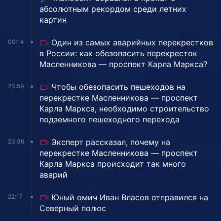
абсолютным рекордом среди летних
картин
Один из самых аварийных перекрестков
00:14
в России: как обезопасить перекресток
Масленникова — проспект Карла Маркса?
Чтобы обезопасить пешеходов на
23:59
перекрестке Масленникова — проспект
Карла Маркса, необходимо строительство
подземного пешеходного перехода
Эксперт рассказал, почему на
23:36
перекрестке Масленникова — проспект
Карла Маркса происходит так много
аварий
Юный омич Иван Власов отправился на
22:17
Северный полюс