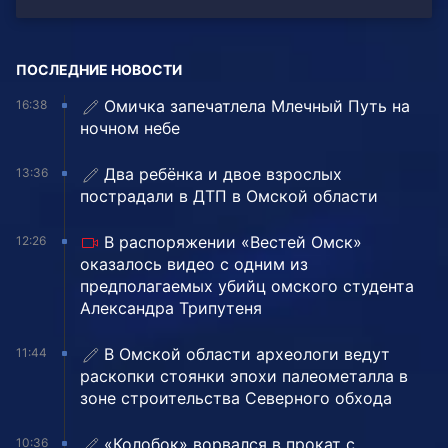
ПОСЛЕДНИЕ НОВОСТИ
Омичка запечатлела Млечный Путь на
16:38
ночном небе
Два ребёнка и двое взрослых
13:36
пострадали в ДТП в Омской области
В распоряжении «Вестей Омск»
12:26
оказалось видео с одним из
предполагаемых убийц омского студента
Александра Трипутеня
В Омской области археологи ведут
11:44
раскопки стоянки эпохи палеометалла в
зоне строительства Северного обхода
«Колобок» ворвался в прокат с
10:36