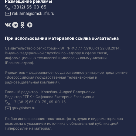
Размещение рекламы
(3812) 65-00-65
reklama@omsk.rfn.ru
При использовании материалов ссылка обязательна
Свидетельство о регистрации ЭЛ № ФС 77-59166 от 22.08.2014.
Выдано Федеральной службой по надзору в сфере связи,
информационных технологий и массовых коммуникаций
(Роскомнадзор).
Учредитель - федеральное государственное унитарное предприятие
«Всероссийская государственная телевизионная и
радиовещательная компания».
Главный редактор - Копейкин Андрей Валерьевич.
Редактор ГТРК - Сафонова Екатерина Евгеньевна.
+7 (3812) 65-00-75 , 65-00-15.
gtrk@inbox.ru
Любое использование текстовых, фото, аудио и видеоматериалов
возможна с указанием источника с обязательной публикацией
гиперссылки на материал
.