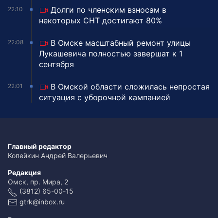
Долги по членским взносам в
22:10
некоторых СНТ достигают 80%
В Омске масштабный ремонт улицы
22:08
Лукашевича полностью завершат к 1
сентября
В Омской области сложилась непростая
22:01
ситуация с уборочной кампанией
Главный редактор
Копейкин Андрей Валерьевич
Редакция
Омск, пр. Мира, 2
(3812) 65-00-15
gtrk@inbox.ru