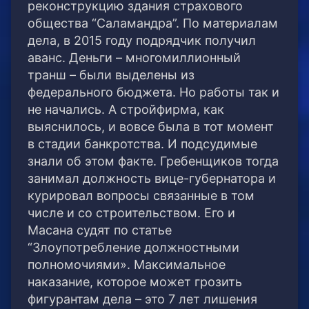
реконструкцию здания страхового
общества “Саламандра”. По материалам
дела, в 2015 году подрядчик получил
аванс. Деньги – многомиллионный
транш – были выделены из
федерального бюджета. Но работы так и
не начались. А стройфирма, как
выяснилось, и вовсе была в тот момент
в стадии банкротства. И подсудимые
знали об этом факте. Гребенщиков тогда
занимал должность вице-губернатора и
курировал вопросы связанные в том
числе и со строительством. Его и
Масана судят по статье
“Злоупотребление должностными
полномочиями». Максимальное
наказание, которое может грозить
фигурантам дела – это 7 лет лишения