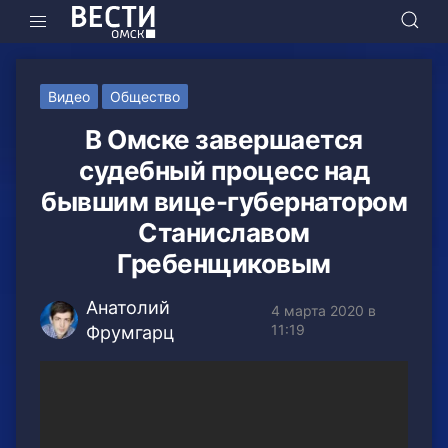
Видео
Общество
В Омске завершается
судебный процесс над
бывшим вице-губернатором
Станиславом
Гребенщиковым
Анатолий
4 марта 2020 в
11:19
Фрумгарц