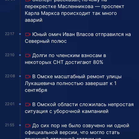
перекрестке Масленникова — проспект
Карла Маркса происходит так много
аварий
Юный омич Иван Власов отправился на
22:17
Северный полюс
Долги по членским взносам в
22:10
некоторых СНТ достигают 80%
В Омске масштабный ремонт улицы
22:08
Лукашевича полностью завершат к 1
сентября
В Омской области сложилась непростая
22:01
ситуация с уборочной кампанией
До сих пор не было озвучено ни одной
21:55
официальной версии, что могло стать