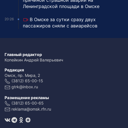
причиной страшной аварии на
Ленинградской площади в Омске
В Омске за сутки сразу двух
20:26
пассажиров сняли с авиарейсов
Главный редактор
Копейкин Андрей Валерьевич
Редакция
Омск, пр. Мира, 2
(3812) 65-00-15
gtrk@inbox.ru
Размещение рекламы
(3812) 65-00-65
reklama@omsk.rfn.ru