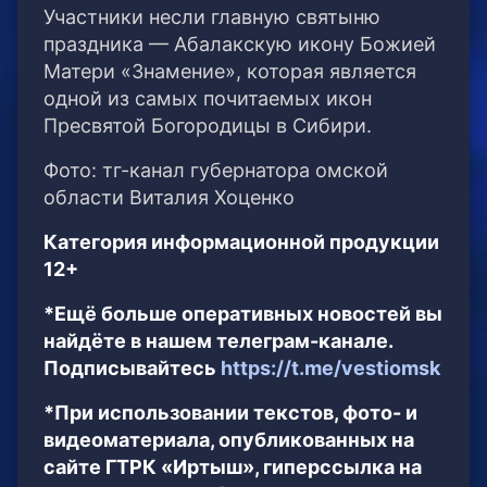
Участники несли главную святыню
праздника — Абалакскую икону Божией
Матери «Знамение», которая является
одной из самых почитаемых икон
Пресвятой Богородицы в Сибири.
Фото: тг-канал губернатора омской
области Виталия Хоценко
Категория информационной продукции
12+
*Ещё больше оперативных новостей вы
найдёте в нашем телеграм-канале.
Подписывайтесь
https://t.me/vestiomsk
*При использовании текстов, фото- и
видеоматериала, опубликованных на
сайте ГТРК «Иртыш», гиперссылка на