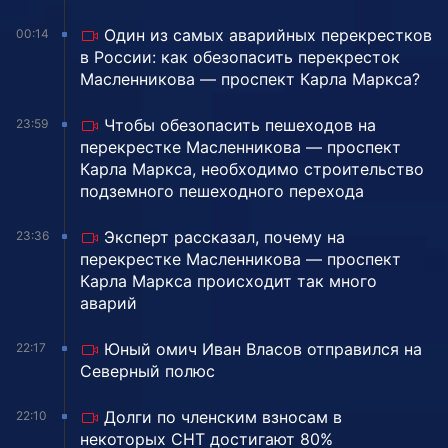
Один из самых аварийных перекрестков
00:14
в России: как обезопасить перекресток
Масленникова — проспект Карла Маркса?
Чтобы обезопасить пешеходов на
23:59
перекрестке Масленникова — проспект
Карла Маркса, необходимо строительство
подземного пешеходного перехода
Эксперт рассказал, почему на
23:36
перекрестке Масленникова — проспект
Карла Маркса происходит так много
аварий
Юный омич Иван Власов отправился на
22:17
Северный полюс
Долги по членским взносам в
22:10
некоторых СНТ достигают 80%