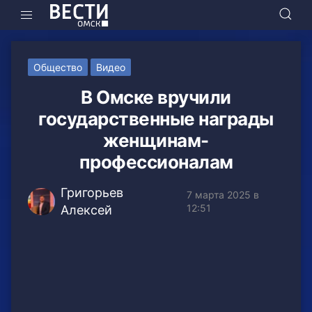
Общество
Видео
В Омске вручили
государственные награды
женщинам-
профессионалам
Григорьев
7 марта 2025 в
12:51
Алексей