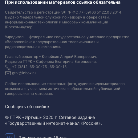
При использовании материалов ссылка обязательна
Свидетельство о регистрации ЭЛ № ФС 77-59166 от 22.08.2014.
Выдано Федеральной службой по надзору в сфере связи,
информационных технологий и массовых коммуникаций
(Роскомнадзор).
Учредитель - федеральное государственное унитарное предприятие
«Всероссийская государственная телевизионная и
радиовещательная компания».
Главный редактор - Копейкин Андрей Валерьевич.
Редактор ГТРК - Сафонова Екатерина Евгеньевна.
+7 (3812) 65-00-75 , 65-00-15.
gtrk@inbox.ru
Любое использование текстовых, фото, аудио и видеоматериалов
возможна с указанием источника с обязательной публикацией
гиперссылки на материал
.
Сообщить об ошибке
© ГТРК «Иртыш» 2020 г. Сетевое издание
«Государственный интернет-канал «Россия».
Для лиц старше 16 лет.
16+