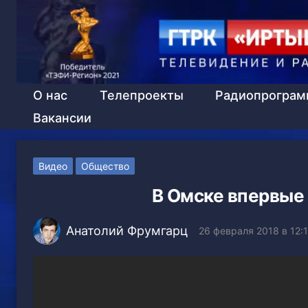
О нас
Телепроекты
Радиопрогра
Вакансии
Видео
Общество
В Омске впервые
Анатолий Фрумгарц
26 февраля 2018 в 12: