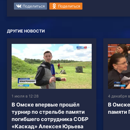
Поделиться
Поделиться
ДРУГИЕ НОВОСТИ
1 июля в 12:28
4 декабря в
В Омске впервые прошёл
В Омске
турнир по стрельбе памяти
памяти 
погибшего сотрудника СОБР
«Каскад» Алексея Юрьева