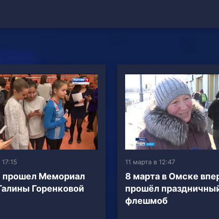
 17:15
11 марта в 12:47
 прошел Мемориал
8 марта в Омске вп
Галины Горенковой
прошёл праздничны
флешмоб