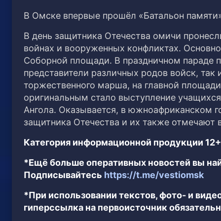
В Омске впервые прошёл «Батальон памяти»
В день защитника Отечества омичи пронесл
войнах и вооруженных конфликтах. Основно
Соборной площади. В праздничном параде п
представители различных родов войск, так
торжественного марша, на главной площади
оригинальным стало выступление учащихся 
Ангола. Оказывается, в южноафриканском г
защитника Отечества и их также отмечают в
Категория информационной продукции 12+
*Ещё больше оперативных новостей вы най
Подписывайтесь
https://t.me/vestiomsk
*При использовании текстов, фото- и вид
гиперссылка на первоисточник обязательн