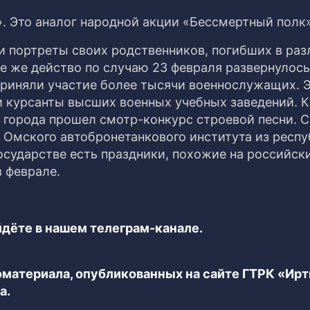
. Это аналог народной акции «Бессмертный полк»
и портреты своих родственников, погибших в ра
е же действо по случаю 23 февраля развернулось
риняли участие более тысячи военнослужащих. Э
 и курсанты высших военных учебных заведений. 
 города прошел смотр-конкурс строевой песни.
Омского автобронетанкового института из респ
осударстве есть праздники, похожие на российск
 феврале.
дёте в нашем телеграм-канале.
еоматериала, опубликованных на сайте ГТРК «Ир
а.