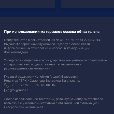
При использовании материалов ссылка обязательна
Свидетельство о регистрации ЭЛ № ФС 77-59166 от 22.08.2014.
Выдано Федеральной службой по надзору в сфере связи,
информационных технологий и массовых коммуникаций
(Роскомнадзор).
Учредитель - федеральное государственное унитарное предприятие
«Всероссийская государственная телевизионная и
радиовещательная компания».
Главный редактор - Копейкин Андрей Валерьевич.
Редактор ГТРК - Сафонова Екатерина Евгеньевна.
+7 (3812) 65-00-75 , 65-00-15.
gtrk@inbox.ru
Любое использование текстовых, фото, аудио и видеоматериалов
возможна с указанием источника с обязательной публикацией
гиперссылки на материал
.