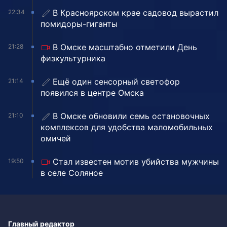
В Красноярском крае садовод вырастил
22:34
помидоры-гиганты
В Омске масштабно отметили День
21:28
физкультурника
Ещё один сенсорный светофор
21:14
появился в центре Омска
В Омске обновили семь остановочных
21:10
комплексов для удобства маломобильных
омичей
Стал известен мотив убийства мужчины
19:50
в селе Соляное
Главный редактор