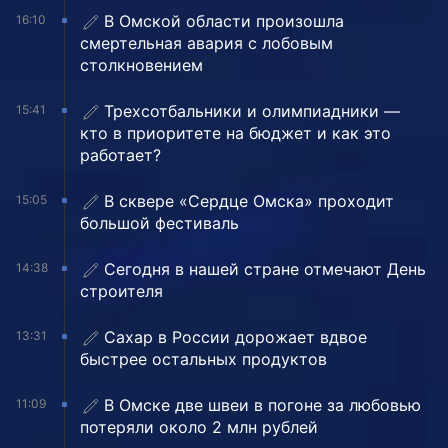
В Омской области произошла
16:10
смертельная авария с лобовым
столкновением
Трехсотбальники и олимпиадники —
15:41
кто в приоритете на бюджет и как это
работает?
В сквере «Сердце Омска» проходит
15:05
большой фестиваль
Сегодня в нашей стране отмечают День
14:38
строителя
Сахар в России дорожает вдвое
13:31
быстрее остальных продуктов
В Омске две швеи в погоне за любовью
11:09
потеряли около 2 млн рублей