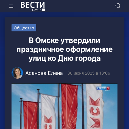
Общество
В Омске утвердили
праздничное оформление
улиц ко Дню города
Асанова Елена
30 июня 2025 в 13:06