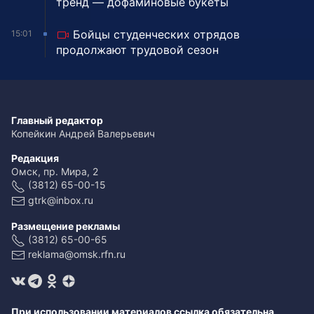
тренд — дофаминовые букеты
Бойцы студенческих отрядов
15:01
продолжают трудовой сезон
Главный редактор
Копейкин Андрей Валерьевич
Редакция
Омск, пр. Мира, 2
(3812) 65-00-15
gtrk@inbox.ru
Размещение рекламы
(3812) 65-00-65
reklama@omsk.rfn.ru
При использовании материалов ссылка обязательна