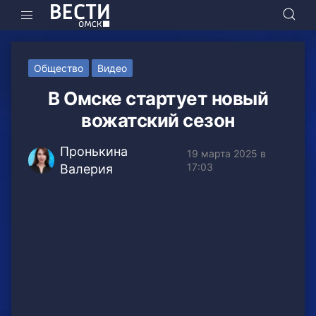
Общество
Видео
В Омске стартует новый
вожатский сезон
Пронькина
19 марта 2025 в
17:03
Валерия