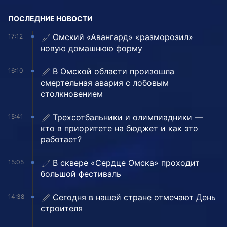
ПОСЛЕДНИЕ НОВОСТИ
Омский «Авангард» «разморозил»
17:12
новую домашнюю форму
В Омской области произошла
16:10
смертельная авария с лобовым
столкновением
Трехсотбальники и олимпиадники —
15:41
кто в приоритете на бюджет и как это
работает?
В сквере «Сердце Омска» проходит
15:05
большой фестиваль
Сегодня в нашей стране отмечают День
14:38
строителя