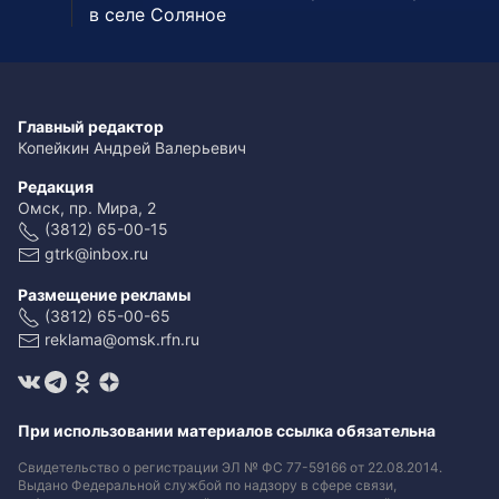
в селе Соляное
Главный редактор
Копейкин Андрей Валерьевич
Редакция
Омск, пр. Мира, 2
(3812) 65-00-15
gtrk@inbox.ru
Размещение рекламы
(3812) 65-00-65
reklama@omsk.rfn.ru
При использовании материалов ссылка обязательна
Свидетельство о регистрации ЭЛ № ФС 77-59166 от 22.08.2014.
Выдано Федеральной службой по надзору в сфере связи,