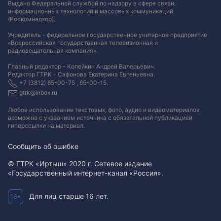
Выдано Федеральной службой по надзору в сфере связи,
информационных технологий и массовых коммуникаций
(Роскомнадзор).
Учредитель - федеральное государственное унитарное предприятие
«Всероссийская государственная телевизионная и
радиовещательная компания».
Главный редактор - Копейкин Андрей Валерьевич.
Редактор ГТРК - Сафонова Екатерина Евгеньевна.
+7 (3812) 65-00-75 , 65-00-15.
gtrk@inbox.ru
Любое использование текстовых, фото, аудио и видеоматериалов
возможна с указанием источника с обязательной публикацией
гиперссылки на материал
.
Сообщить об ошибке
© ГТРК «Иртыш» 2020 г. Сетевое издание
«Государственный интернет-канал «Россия».
Для лиц старше 16 лет.
16+