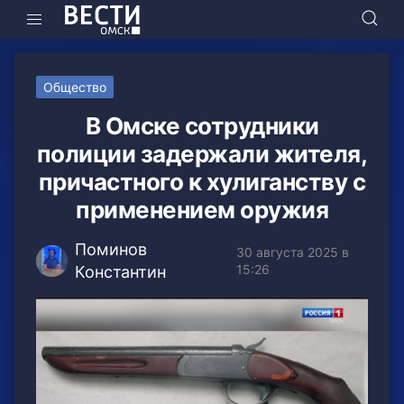
Общество
В Омске сотрудники
полиции задержали жителя,
причастного к хулиганству с
применением оружия
Поминов
30 августа 2025 в
15:26
Константин