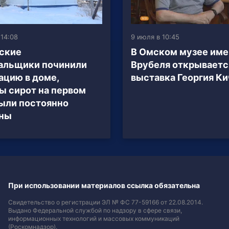
 14:08
9 июля в 10:45
ские
В Омском музее име
альщики починили
Врубеля открываетс
ацию в доме,
выставка Георгия Ки
ы сирот на первом
ыли постоянно
ены
При использовании материалов ссылка обязательна
Свидетельство о регистрации ЭЛ № ФС 77-59166 от 22.08.2014.
Выдано Федеральной службой по надзору в сфере связи,
информационных технологий и массовых коммуникаций
(Роскомнадзор).