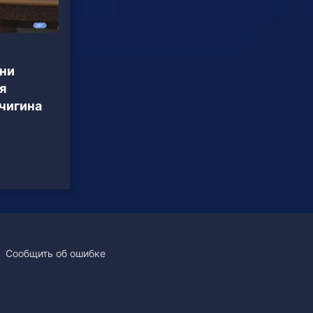
ни
я
чигина
Сообщить об ошибке