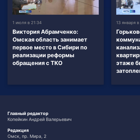
1 июля в 21:34
13 января в
Виктория Абрамченко:
Горьков
Омская область занимает
коммун
первое место в Сибири по
канализ
реализации реформы
квартир
обращения с ТКО
этаже б
затопл
Главный редактор
Копейкин Андрей Валерьевич
Редакция
Омск, пр. Мира, 2