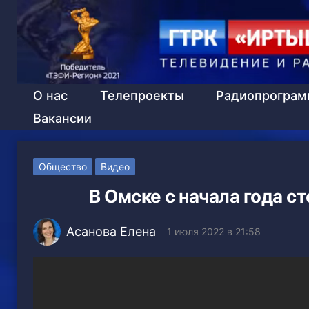
О нас
Телепроекты
Радиопрогра
Вакансии
Общество
Видео
В Омске с начала года с
Асанова Елена
1 июля 2022 в 21:58