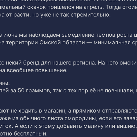
имальный скачок пришёлся на апрель. Тогда стои
ают расти, но уже не так стремительно.
в июне мы наблюдаем замедление темпов роста ц
а на территории Омской области — минимальная с
.
е некий бренд для нашего региона. На него омски
 на всеобщее повышение.
ина:
лей за 50 граммов, так с тех пор её не повышали, 
ают не ходить в магазин, а прямиком отправляютс
даже из обычного листа смородины, если его зава
ток. А если к этому добавить малину или вишню,
ютно бесплатный.