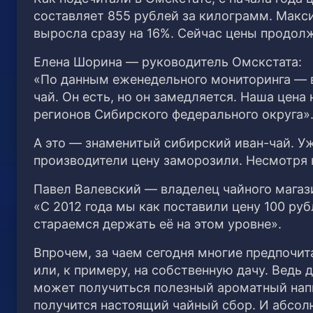
составляет 855 рублей за килограмм. Макс
выросла сразу на 16%. Сейчас цены продолж
Елена Шорина — руководитель Омскстата:
«По данным еженедельного мониторинга — 
чай. Он есть, но он замедляется. Наша цен
регионов Сибирского федерального округа»
А это — знаменитый сибирский иван-чай. Уж
производители цену заморозили. Несмотря
Павел Валевский — владелец чайного магаз
«С 2012 года мы как поставили цену 100 руб
стараемся держать её на этом уровне».
Впрочем, за чаем сегодня многие предпочит
или, к примеру, на собственную дачу. Ведь 
может получиться полезный ароматный напи
получится настоящий чайный сбор. И абсол