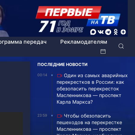
ограмма передач
Рекламодателям
ПОСЛЕДНИЕ НОВОСТИ
Один из самых аварийных
00:14
перекрестков в России: как
обезопасить перекресток
Масленникова — проспект
Карла Маркса?
Чтобы обезопасить
23:59
пешеходов на перекрестке
Масленникова — проспект