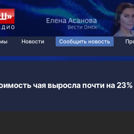
ммы
Новости
Сообщить новость
Пр
тоимость чая выросла почти на 23%