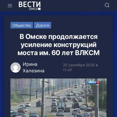
Общество
Дороги
В Омске продолжается
усиление конструкций
моста им. 60 лет ВЛКСМ
Ирина
25 сентября 2025 в
11:47
Халезина