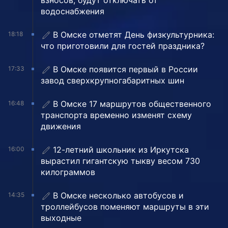
взносов, будут отключать от
водоснабжения
В Омске отметят День физкультурника:
18:18
что приготовили для гостей праздника?
В Омске появится первый в России
17:33
завод сверхкрупногабаритных шин
В Омске 17 маршрутов общественного
16:48
транспорта временно изменят схему
движения
12-летний школьник из Иркутска
16:00
вырастил гигантскую тыкву весом 730
килограммов
В Омске несколько автобусов и
14:35
троллейбусов поменяют маршруты в эти
выходные