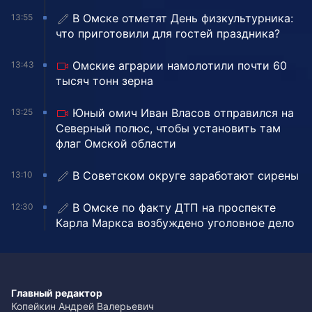
В Омске отметят День физкультурника:
13:55
что приготовили для гостей праздника?
Омские аграрии намолотили почти 60
13:43
тысяч тонн зерна
Юный омич Иван Власов отправился на
13:25
Северный полюс, чтобы установить там
флаг Омской области
В Советском округе заработают сирены
13:10
В Омске по факту ДТП на проспекте
12:30
Карла Маркса возбуждено уголовное дело
Главный редактор
Копейкин Андрей Валерьевич