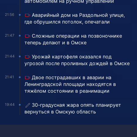
автомобилем на ручном управлении
Аварийный дом на Раздольной улице,
21:56
где обрушился потолок, опечатали
Сложные операции на позвоночнике
21:47
теперь делают и в Омске
Урожай картофеля оказался под
21:44
угрозой после проливных дождей в Омске
Двое пострадавших в аварии на
21:41
Ленинградской площади находятся в
тяжёлом состоянии в реанимации
30-градусная жара опять планирует
19:44
вернуться в Омскую область