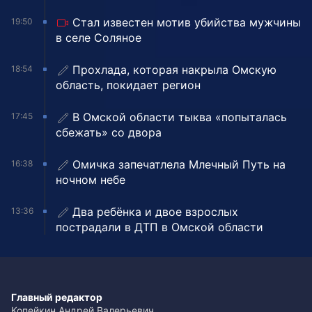
Стал известен мотив убийства мужчины
19:50
в селе Соляное
Прохлада, которая накрыла Омскую
18:54
область, покидает регион
В Омской области тыква «попыталась
17:45
сбежать» со двора
Омичка запечатлела Млечный Путь на
16:38
ночном небе
Два ребёнка и двое взрослых
13:36
пострадали в ДТП в Омской области
Главный редактор
Копейкин Андрей Валерьевич