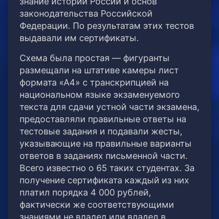
знание истории России и основ
законодательства Российской
Федерации. По результатам этих тестов
выдавали им сертификаты.
Схема была простая — фигуранты
размещали на штативе камеры лист
формата «А4» с транскрипцией на
национальном языке экзаменуемого
текста для сдачи устной части экзамена,
предоставляли правильные ответы на
тестовые задания и подавали жесты,
указывающие на правильные варианты
ответов в заданиях письменной части.
Всего известно о 65 таких студентах. За
получение сертификата каждый из них
платил порядка 4 000 рублей,
фактически же соответствующими
знаниями не владел или владел в