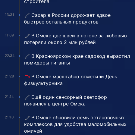
строителя
Сахар в России дорожает вдвое
13:31
быстрее остальных продуктов
В Омске две швеи в погоне за любовью
11:09
потеряли около 2 млн рублей
В Красноярском крае садовод вырастил
22:34
помидоры-гиганты
В Омске масштабно отметили День
21:28
физкультурника
Ещё один сенсорный светофор
21:14
появился в центре Омска
В Омске обновили семь остановочных
21:10
комплексов для удобства маломобильных
омичей