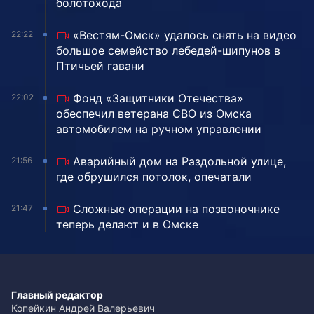
болотохода
«Вестям-Омск» удалось снять на видео
22:22
большое семейство лебедей-шипунов в
Птичьей гавани
Фонд «Защитники Отечества»
22:02
обеспечил ветерана СВО из Омска
автомобилем на ручном управлении
Аварийный дом на Раздольной улице,
21:56
где обрушился потолок, опечатали
Сложные операции на позвоночнике
21:47
теперь делают и в Омске
Главный редактор
Копейкин Андрей Валерьевич