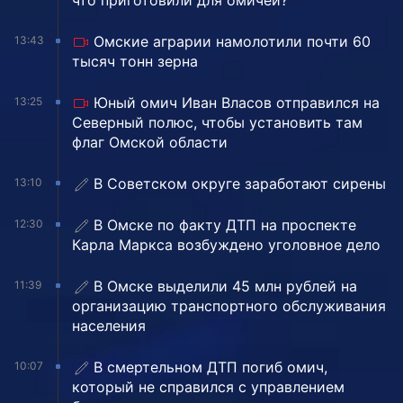
что приготовили для омичей?
Омские аграрии намолотили почти 60
13:43
тысяч тонн зерна
Юный омич Иван Власов отправился на
13:25
Северный полюс, чтобы установить там
флаг Омской области
В Советском округе заработают сирены
13:10
В Омске по факту ДТП на проспекте
12:30
Карла Маркса возбуждено уголовное дело
В Омске выделили 45 млн рублей на
11:39
организацию транспортного обслуживания
населения
В смертельном ДТП погиб омич,
10:07
который не справился с управлением