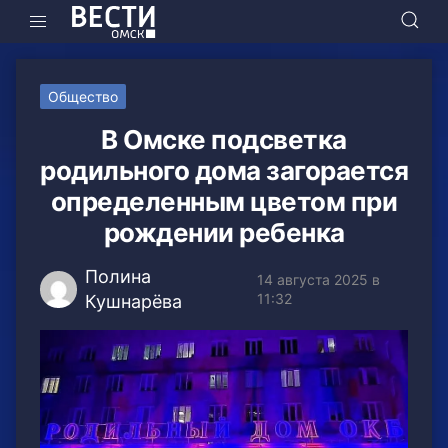
Общество
В Омске подсветка
родильного дома загорается
определенным цветом при
рождении ребенка
Полина
14 августа 2025 в
11:32
Кушнарёва