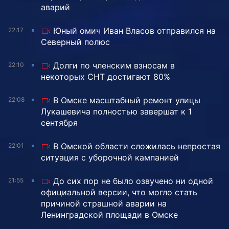
аварий
Юный омич Иван Власов отправился на
22:17
Северный полюс
Долги по членским взносам в
22:10
некоторых СНТ достигают 80%
В Омске масштабный ремонт улицы
22:08
Лукашевича полностью завершат к 1
сентября
В Омской области сложилась непростая
22:01
ситуация с уборочной кампанией
До сих пор не было озвучено ни одной
21:55
официальной версии, что могло стать
причиной страшной аварии на
Ленинградской площади в Омске