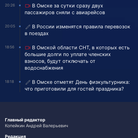
В Омске за сутки сразу двух
20:26
пассажиров сняли с авиарейсов
В России изменятся правила перевозок
20:05
в поездах
В Омской области СНТ, в которых есть
18:56
большие долги по уплате членских
взносов, будут отключать от
водоснабжения
В Омске отметят День физкультурника:
18:18
что приготовили для гостей праздника?
Главный редактор
Копейкин Андрей Валерьевич
Редакция