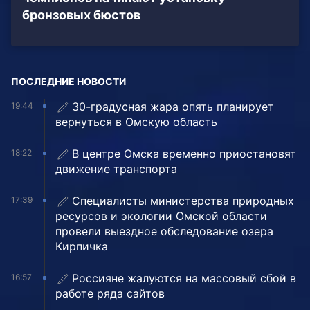
бронзовых бюстов
ПОСЛЕДНИЕ НОВОСТИ
30-градусная жара опять планирует
19:44
вернуться в Омскую область
В центре Омска временно приостановят
18:22
движение транспорта
Специалисты министерства природных
17:39
ресурсов и экологии Омской области
провели выездное обследование озера
Кирпичка
Россияне жалуются на массовый сбой в
16:57
работе ряда сайтов