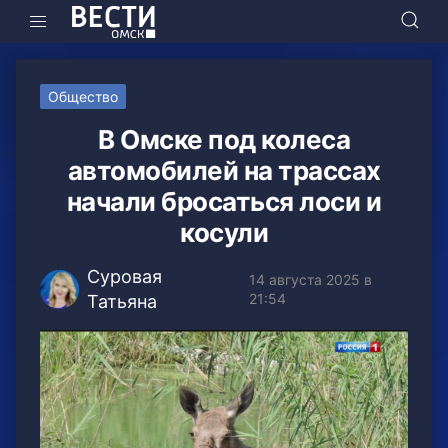
Общество
В Омске под колеса
автомобилей на трассах
начали бросаться лоси и
косули
Суровая
14 августа 2025 в
21:54
Татьяна