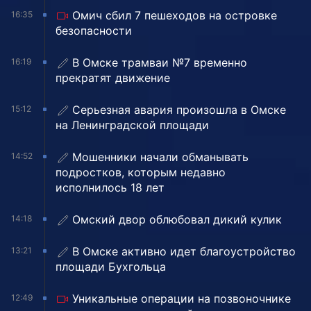
Омич сбил 7 пешеходов на островке
16:35
безопасности
В Омске трамваи №7 временно
16:19
прекратят движение
Серьезная авария произошла в Омске
15:12
на Ленинградской площади
Мошенники начали обманывать
14:52
подростков, которым недавно
исполнилось 18 лет
Омский двор облюбовал дикий кулик
14:18
В Омске активно идет благоустройство
13:21
площади Бухгольца
Уникальные операции на позвоночнике
12:49