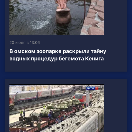
20 июля в 13:06
В омском зоопарке раскрыли тайну
водных процедур бегемота Кенига