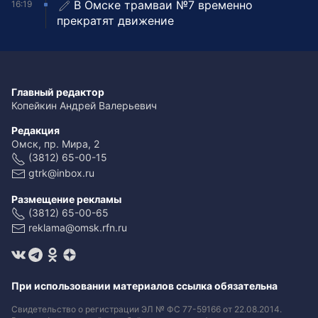
В Омске трамваи №7 временно
16:19
прекратят движение
Главный редактор
Копейкин Андрей Валерьевич
Редакция
Омск, пр. Мира, 2
(3812) 65-00-15
gtrk@inbox.ru
Размещение рекламы
(3812) 65-00-65
reklama@omsk.rfn.ru
При использовании материалов ссылка обязательна
Свидетельство о регистрации ЭЛ № ФС 77-59166 от 22.08.2014.