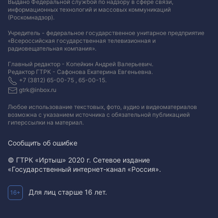
Выдано Федеральной службой по надзору в сфере связи,
информационных технологий и массовых коммуникаций
(Роскомнадзор).
Учредитель - федеральное государственное унитарное предприятие
«Всероссийская государственная телевизионная и
радиовещательная компания».
Главный редактор - Копейкин Андрей Валерьевич.
Редактор ГТРК - Сафонова Екатерина Евгеньевна.
+7 (3812) 65-00-75 , 65-00-15.
gtrk@inbox.ru
Любое использование текстовых, фото, аудио и видеоматериалов
возможна с указанием источника с обязательной публикацией
гиперссылки на материал
.
Сообщить об ошибке
© ГТРК «Иртыш» 2020 г. Сетевое издание
«Государственный интернет-канал «Россия».
Для лиц старше 16 лет.
16+