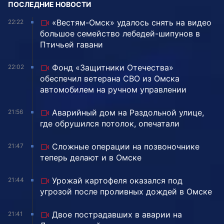
ПОСЛЕДНИЕ НОВОСТИ
«Вестям-Омск» удалось снять на видео
22:22
большое семейство лебедей-шипунов в
Птичьей гавани
Фонд «Защитники Отечества»
22:02
обеспечил ветерана СВО из Омска
автомобилем на ручном управлении
Аварийный дом на Раздольной улице,
21:56
где обрушился потолок, опечатали
Сложные операции на позвоночнике
21:47
теперь делают и в Омске
Урожай картофеля оказался под
21:44
угрозой после проливных дождей в Омске
Двое пострадавших в аварии на
21:41