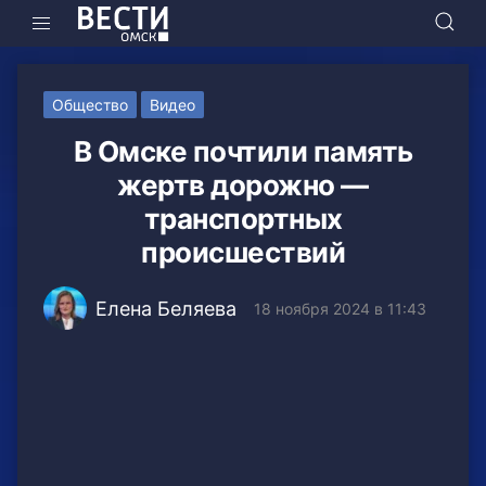
Общество
Видео
В Омске почтили память
жертв дорожно —
транспортных
происшествий
Елена Беляева
18 ноября 2024 в 11:43