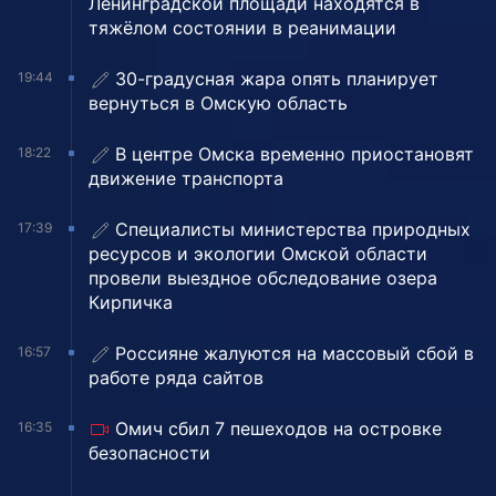
Ленинградской площади находятся в
тяжёлом состоянии в реанимации
30-градусная жара опять планирует
19:44
вернуться в Омскую область
В центре Омска временно приостановят
18:22
движение транспорта
Специалисты министерства природных
17:39
ресурсов и экологии Омской области
провели выездное обследование озера
Кирпичка
Россияне жалуются на массовый сбой в
16:57
работе ряда сайтов
Омич сбил 7 пешеходов на островке
16:35
безопасности