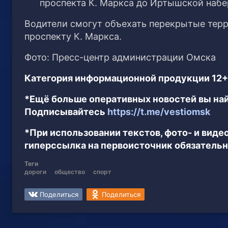
проспекта К. Маркса до Иртышской наб
Водители смогут объехать перекрытые терр
проспекту К. Маркса.
Фото: Пресс-центр администрации Омска
Категория информационной продукции 12+
*Ещё больше оперативных новостей вы най
Подписывайтесь
https://t.me/vestiomsk
*При использовании текстов, фото- и вид
гиперссылка на первоисточник обязательн
Теги
дороги
общество
спорт
Поделиться
Поделиться