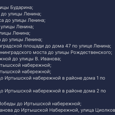
лицы Бударина;
 до улицы Ленина;
са до улицы Ленина;
 улицы Ленина;
улицы Ленина;
а до улицы Ленина;
инградской площади до дома 47 по улице Ленина;
енинградского моста до улицы Рождественского;
жной до улицы В. Иванова;
ртышской набережной;
ртышской набережной;
 до Иртышской набережной в районе дома 1 по
 до Иртышской набережной в районе дома 2 по
 Победы до Иртышской набережной;
ванова до Иртышской Набережной, улица Циолков