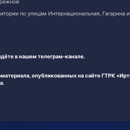
ережной
итории по улицам Интернациональная, Гагарина и
дёте в нашем телеграм-канале.
еоматериала, опубликованных на сайте ГТРК «Ир
а.