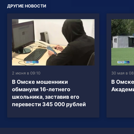
ДРУГИЕ НОВОСТИ
2 июня в 09:10
30 мая в 08
В Омске мошенники
В Омске
обманули 16-летнего
Академи
школьника, заставив его
перевести 345 000 рублей