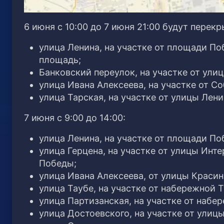
6 июня с 10:00 до 7 июня 21:00 будут пере
улица Ленина, на участке от площади П
площадь;
Банковский переулок, на участке от ул
улица Ивана Алексеева, на участке от С
улица Тарская, на участке от улицы Лен
7 июня с 9:00 до 14:00:
улица Ленина, на участке от площади П
улица Герцена, на участке от улицы Ин
Победы;
улица Ивана Алексеева, от улицы Красин
улица Таубе, на участке от набережной 
улица Партизанская, на участке от набе
улица Достоевского, на участке от улиц