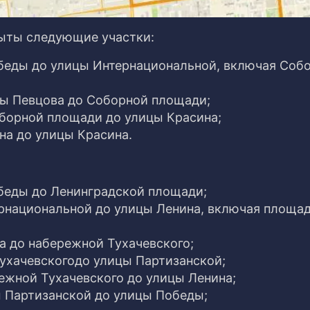
крыты следующие участки:
обеды до улицы Интернациональной, включая Соб
ицы Певцова до Соборной площади;
оборной площади до улицы Красина;
ина до улицы Красина.
обеды до Ленинградской площади;
тернациональной до улицы Ленина, включая площа
а до набережной Тухачевского;
Тухачевскогодо улицы Партизанской;
режной Тухачевского до улицы Ленина;
ы Партизанской до улицы Победы;