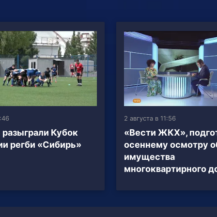
:46
2 августа в 11:56
 разыграли Кубок
«Вести ЖКХ», подго
и регби «Сибирь»
осеннему осмотру 
имущества
многоквартирного д