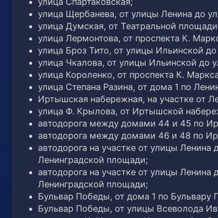
улица Спартаковская;
улица Щербанева, от улицы Ленина до у
улица Думская, от Театральной площади
улица Лермонтова, от проспекта К. Марк
улица Броз Тито, от улицы Ильинской до
улица Чкалова, от улицы Ильинской до 
улица Короленко, от проспекта К. Маркс
улица Степана Разина, от дома 1 по Лен
Иртышская набережная, на участке от Л
улица Ф. Крылова, от Иртышской набере
автодорога между домами 44 и 45 по И
автодорога между домами 46 и 48 по И
автодорога на участке от улицы Ленина
Ленинградской площади;
автодорога на участке от улицы Ленина
Ленинградской площади;
Бульвар Победы, от дома 1 по Бульвару
Бульвар Победы, от улицы Всеволода И