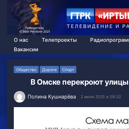
О нас
Телепроекты
Радиопрогра
Вакансии
Общество
Дороги
Спорт
В Омске перекроют улицы
Полина Кушнарёва
2 июня 2025 в 09:32