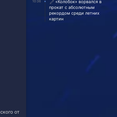
«Колобок» ворвался в
10:36
прокат с абсолютным
рекордом среди летних
картин
ского от